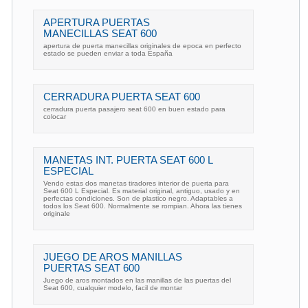
APERTURA PUERTAS
MANECILLAS SEAT 600
apertura de puerta manecillas originales de epoca en perfecto
estado se pueden enviar a toda España
CERRADURA PUERTA SEAT 600
cerradura puerta pasajero seat 600 en buen estado para
colocar
MANETAS INT. PUERTA SEAT 600 L
ESPECIAL
Vendo estas dos manetas tiradores interior de puerta para
Seat 600 L Especial. Es material original, antiguo, usado y en
perfectas condiciones. Son de plastico negro. Adaptables a
todos los Seat 600. Normalmente se rompian. Ahora las tienes
originale
JUEGO DE AROS MANILLAS
PUERTAS SEAT 600
Juego de aros montados en las manillas de las puertas del
Seat 600, cualquier modelo, facil de montar