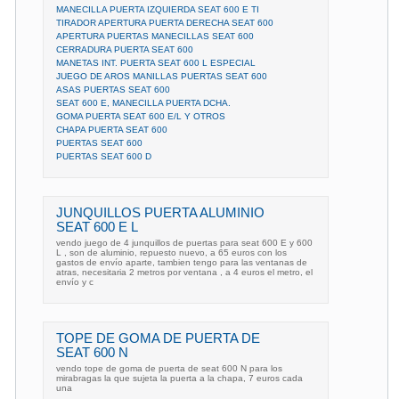
MANECILLA PUERTA IZQUIERDA SEAT 600 E TI
TIRADOR APERTURA PUERTA DERECHA SEAT 600
APERTURA PUERTAS MANECILLAS SEAT 600
CERRADURA PUERTA SEAT 600
MANETAS INT. PUERTA SEAT 600 L ESPECIAL
JUEGO DE AROS MANILLAS PUERTAS SEAT 600
ASAS PUERTAS SEAT 600
SEAT 600 E, MANECILLA PUERTA DCHA.
GOMA PUERTA SEAT 600 E/L Y OTROS
CHAPA PUERTA SEAT 600
PUERTAS SEAT 600
PUERTAS SEAT 600 D
JUNQUILLOS PUERTA ALUMINIO
SEAT 600 E L
vendo juego de 4 junquillos de puertas para seat 600 E y 600
L , son de aluminio, repuesto nuevo, a 65 euros con los
gastos de envío aparte, tambien tengo para las ventanas de
atras, necesitaria 2 metros por ventana , a 4 euros el metro, el
envío y c
TOPE DE GOMA DE PUERTA DE
SEAT 600 N
vendo tope de goma de puerta de seat 600 N para los
mirabragas la que sujeta la puerta a la chapa, 7 euros cada
una