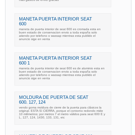
MANETA PUERTA INTERIOR SEAT
600
maneta de puerta interior de seat 600 es cromada esta en
buen estado de conservacion envio a toda españa solo
atiendo por telefono o wassap mientras esta publido el
anuncio sige en venta
MANETA PUERTA INTERIOR SEAT
600 1
maneta de puerta interior de seat 600 es de aluminio esta en
buen estado de conservacion envio a toda españa solo
atiendo por telefono o wassap mientras esta publido el
anuncio sige en venta
MOLDURA DE PUERTA DE SEAT
600. 127, 124
vendo goma moldura de cierre de la puerta para clásicos la
original. ESTA Sí CIERRA, porque el contorno redondo mide
10 milímetros; por metros 7 el metro válidos para seat 600 E y
L, 127, 124, 1430, 133, 131, etc