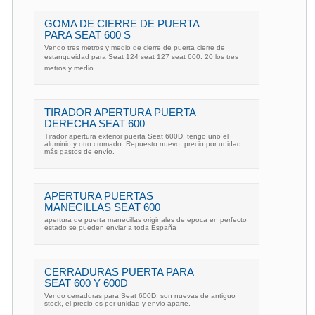
GOMA DE CIERRE DE PUERTA
PARA SEAT 600 S
Vendo tres metros y medio de cierre de puerta cierre de
estanqueidad para Seat 124 seat 127 seat 600. 20 los tres
metros y medio
TIRADOR APERTURA PUERTA
DERECHA SEAT 600
Tirador apertura exterior puerta Seat 600D, tengo uno el
aluminio y otro cromado. Repuesto nuevo, precio por unidad
más gastos de envío.
APERTURA PUERTAS
MANECILLAS SEAT 600
apertura de puerta manecillas originales de epoca en perfecto
estado se pueden enviar a toda España
CERRADURAS PUERTA PARA
SEAT 600 Y 600D
Vendo cerraduras para Seat 600D, son nuevas de antiguo
stock, el precio es por unidad y envio aparte.