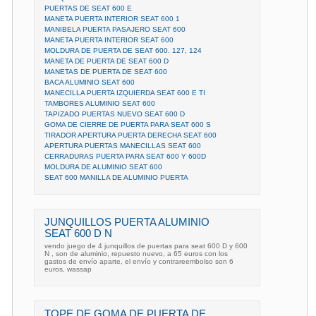
PUERTAS DE SEAT 600 E
MANETA PUERTA INTERIOR SEAT 600 1
MANIBELA PUERTA PASAJERO SEAT 600
MANETA PUERTA INTERIOR SEAT 600
MOLDURA DE PUERTA DE SEAT 600. 127, 124
MANETA DE PUERTA DE SEAT 600 D
MANETAS DE PUERTA DE SEAT 600
BACA ALUMINIO SEAT 600
MANECILLA PUERTA IZQUIERDA SEAT 600 E TI
TAMBORES ALUMINIO SEAT 600
TAPIZADO PUERTAS NUEVO SEAT 600 D
GOMA DE CIERRE DE PUERTA PARA SEAT 600 S
TIRADOR APERTURA PUERTA DERECHA SEAT 600
APERTURA PUERTAS MANECILLAS SEAT 600
CERRADURAS PUERTA PARA SEAT 600 Y 600D
MOLDURA DE ALUMINIO SEAT 600
SEAT 600 MANILLA DE ALUMINIO PUERTA
JUNQUILLOS PUERTA ALUMINIO
SEAT 600 D N
vendo juego de 4 junquillos de puertas para seat 600 D y 600
N , son de aluminio, repuesto nuevo, a 65 euros con los
gastos de envío aparte, el envío y contrareembolso son 6
euros, wassap
TOPE DE GOMA DE PUERTA DE