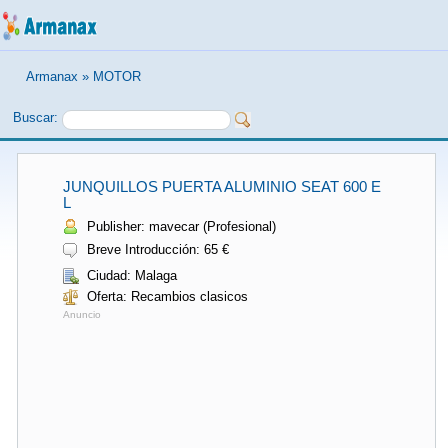
Armanax
»
MOTOR
Buscar:
JUNQUILLOS PUERTA ALUMINIO SEAT 600 E
L
Publisher: mavecar (Profesional)
Breve Introducción: 65 €
Ciudad: Malaga
Oferta: Recambios clasicos
Anuncio