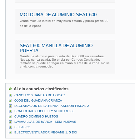
MOLDURA DE ALUMINIO SEAT 600
vendo moldura lateral en muy buen estado y pulida precio 20
es de la epoca
SEAT 600 MANILLA DE ALUMINIO
PUERTA
Manilla de aluminio para puerta de Seat 600 sin cerradura.
Nueva, nunca usada. Se envía por Correos Certificado,
también se puede entregar en mano si eres de la zona. No se
envia contra reembolso.
Al día anuncios clasificados
CANGURO Y TAREAS DE HOGAR
OJOS DEL GUADIANA CRIANZA
DECLARACION DE LA RENTA - ASESOR FISCAL 2
SCALEXTRIC COCHE FLY VENTURI 600
CUADRO DOMINGO HUETOS
LAVAVJILLAS DE MARCA - SEMI NUEVAS
SILLAS 55
ELECTROVENTILADOR MEGANE 1. 5 DCI