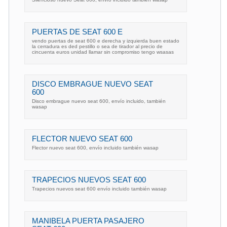
PUERTAS DE SEAT 600 E
vendo puertas de seat 600 e derecha y izquierda buen estado
la cerradura es ded pestillo o sea de tirador al precio de
cincuenta euros unidad llamar sin compromiso tengo wsasas
DISCO EMBRAGUE NUEVO SEAT
600
Disco embrague nuevo seat 600, envío incluido, también
wasap
FLECTOR NUEVO SEAT 600
Flector nuevo seat 600, envío incluido también wasap
TRAPECIOS NUEVOS SEAT 600
Trapecios nuevos seat 600 envío incluido también wasap
MANIBELA PUERTA PASAJERO