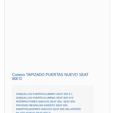
Conexo TAPIZADO PUERTAS NUEVO SEAT
600 D
JUNQUILLOS PUERTA ALUMINIO SEAT 600 E L
JUNQUILLOS PUERTA ALUMINIO SEAT 600 D N
INTERRUCTORES NUEVOS SEAT 600, SEAT 850
TAPIZADO RESPALDO ASIENTO SEAT 600
AMORTIGUADORES NUEVOS SEAT 600 DELANTERO
PILOTO NUEVO SEAT 600 D