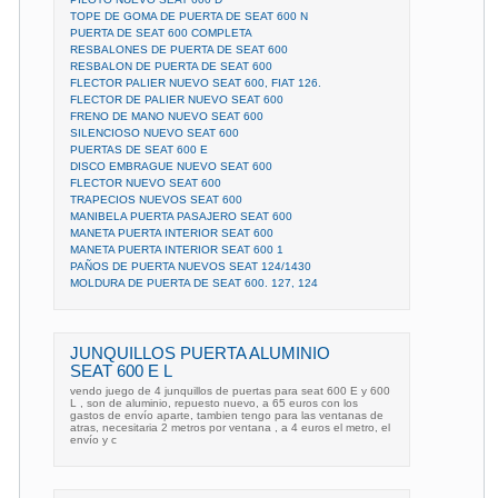
TOPE DE GOMA DE PUERTA DE SEAT 600 N
PUERTA DE SEAT 600 COMPLETA
RESBALONES DE PUERTA DE SEAT 600
RESBALON DE PUERTA DE SEAT 600
FLECTOR PALIER NUEVO SEAT 600, FIAT 126.
FLECTOR DE PALIER NUEVO SEAT 600
FRENO DE MANO NUEVO SEAT 600
SILENCIOSO NUEVO SEAT 600
PUERTAS DE SEAT 600 E
DISCO EMBRAGUE NUEVO SEAT 600
FLECTOR NUEVO SEAT 600
TRAPECIOS NUEVOS SEAT 600
MANIBELA PUERTA PASAJERO SEAT 600
MANETA PUERTA INTERIOR SEAT 600
MANETA PUERTA INTERIOR SEAT 600 1
PAÑOS DE PUERTA NUEVOS SEAT 124/1430
MOLDURA DE PUERTA DE SEAT 600. 127, 124
JUNQUILLOS PUERTA ALUMINIO
SEAT 600 E L
vendo juego de 4 junquillos de puertas para seat 600 E y 600
L , son de aluminio, repuesto nuevo, a 65 euros con los
gastos de envío aparte, tambien tengo para las ventanas de
atras, necesitaria 2 metros por ventana , a 4 euros el metro, el
envío y c