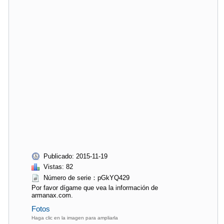
Publicado: 2015-11-19
Vistas: 82
Número de serie：pGkYQ429
Por favor dígame que vea la información de
armanax.com.
Fotos
Haga clic en la imagen para ampliarla