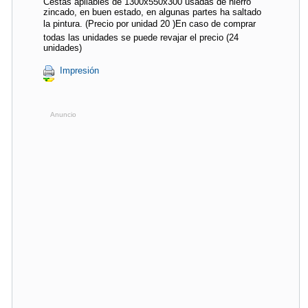
Cestas apilables de 1300x550x300 usadas de hierro
zincado, en buen estado, en algunas partes ha saltado
la pintura. (Precio por unidad 20 )En caso de comprar
todas las unidades se puede revajar el precio (24
unidades)
Impresión
Anuncio