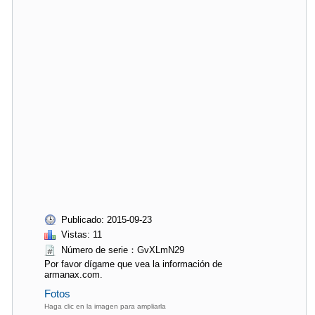
Publicado: 2015-09-23
Vistas: 11
Número de serie：GvXLmN29
Por favor dígame que vea la información de
armanax.com.
Fotos
Haga clic en la imagen para ampliarla