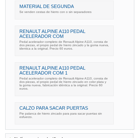
MATERIAL DE SEGUNDA
Se venden cestas de hierro con o sin separadores
RENAULT ALPINE A110 PEDAL
ACELERADOR COM
Pedal acelerador completo de Renault Alpine A110, consta de
dos piezas, el propio pedal de hierro zincado y la goma nueva,
identica a la original. Precio 60 euros.
RENAULT ALPINE A110 PEDAL
ACELERADOR COM 1
Pedal acelerador completo de Renault Alpine A110, consta de
dos piezas, el propio pedal de hierro zincado en color plata y
la goma nueva, fabricación idéntica a la original. Precio 60
euros.
CALZO PARA SACAR PUERTAS
Pie palanca de hierro zincado para para sacar puertas sin
esfuerzo.