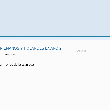
ER ENANOS Y HOLANDES ENANO 2
Anuncio
Profesional)
en Torres de la alameda