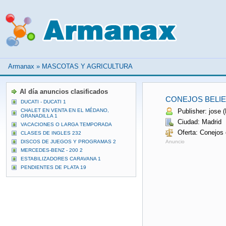
Armanax
»
MASCOTAS Y AGRICULTURA
Al día anuncios clasificados
CONEJOS BELI
DUCATI - DUCATI 1
CHALET EN VENTA EN EL MÉDANO,
Publisher: jose (
GRANADILLA 1
Ciudad: Madrid
VACACIONES O LARGA TEMPORADA
Oferta: Conejos 
CLASES DE INGLES 232
DISCOS DE JUEGOS Y PROGRAMAS 2
Anuncio
MERCEDES-BENZ - 200 2
ESTABILIZADORES CARAVANA 1
PENDIENTES DE PLATA 19