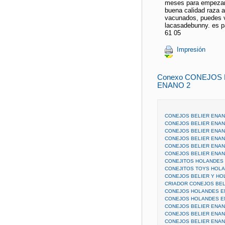
meses para empezar a
buena calidad raza a
vacunados, puedes v
lacasadebunny. es p
61 05
Impresión
Conexo CONEJOS
ENANO 2
CONEJOS BELIER ENA
CONEJOS BELIER ENAN
CONEJOS BELIER ENAN
CONEJOS BELIER ENAN
CONEJOS BELIER ENAN
CONEJOS BELIER ENAN
CONEJITOS HOLANDES
CONEJITOS TOYS HOL
CONEJOS BELIER Y HO
CRIADOR CONEJOS BEL
CONEJOS HOLANDES E
CONEJOS HOLANDES E
CONEJOS BELIER ENAN
CONEJOS BELIER ENANO
CONEJOS BELIER ENANO