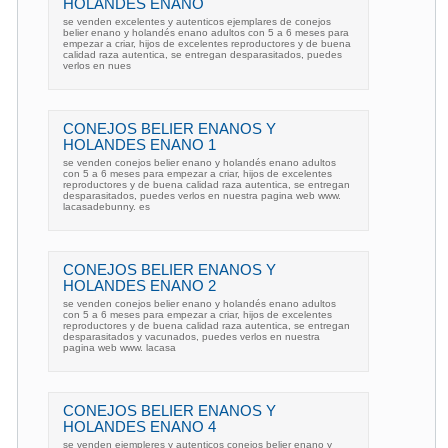
HOLANDES ENANO
se venden excelentes y autenticos ejemplares de conejos
belier enano y holandés enano adultos con 5 a 6 meses para
empezar a criar, hijos de excelentes reproductores y de buena
calidad raza autentica, se entregan desparasitados, puedes
verlos en nues
CONEJOS BELIER ENANOS Y
HOLANDES ENANO 1
se venden conejos belier enano y holandés enano adultos
con 5 a 6 meses para empezar a criar, hijos de excelentes
reproductores y de buena calidad raza autentica, se entregan
desparasitados, puedes verlos en nuestra pagina web www.
lacasadebunny. es
CONEJOS BELIER ENANOS Y
HOLANDES ENANO 2
se venden conejos belier enano y holandés enano adultos
con 5 a 6 meses para empezar a criar, hijos de excelentes
reproductores y de buena calidad raza autentica, se entregan
desparasitados y vacunados, puedes verlos en nuestra
pagina web www. lacasa
CONEJOS BELIER ENANOS Y
HOLANDES ENANO 4
se venden ejempleres y autenticos conejos belier enano y