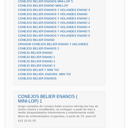
CONEJOS BELIER ENANOS MINI-LOP 5
CONEJOS BELIER ENANO MINI-LOP
CONEJOS BELIER ENANOS Y HOLANDES ENANO 3
CONEJOS BELIER ENANOS Y HOLANDES ENANO
CONEJOS BELIER ENANOS Y HOLANDES ENANO 1
CONEJOS BELIER ENANOS Y HOLANDES ENANO 2
CONEJOS BELIER ENANOS Y HOLANDES ENANO 4
CONEJOS BELIER ENANOS Y HOLANDES ENANO 5
CONEJOS BELIER ENANOS Y HOLANDES ENANO 6
CONEJOS BELIER ENANO
CRIADOR CONEJOS BELIER ENANO Y HOLANDES
CONEJOS BELIER ENANOS 1
CONEJO BELIER ENANO
CONEJO BELIER ENANO 1
CONEJO BELIER ENANO 2
CONEJO BELIER ENANO 3
CONEJOS BELIER Y MINI TOI
CONEJOS BELIER, ANGORA, MINI TOI
CONEJOS BELIER ENANOS
CONEJOS BELIER ENANOS (
MINI-LOP) 1
tengo camadas de conejos belier enanos mini-lop los hay de
varios colores y tonalidades, se entregan a partir de mes y
medio desparasitados interiormente y exteriormente están
libres de enfermedades congenitas, a partir de 15. para inf
615 15 61 05