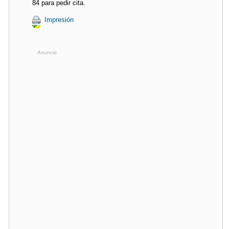
84 para pedir cita.
Impresión
Anuncio