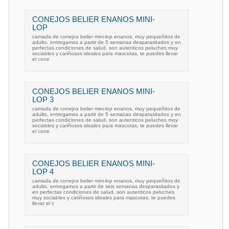
CONEJOS BELIER ENANOS MINI-
LOP
camada de conejos belier mini-lop enanos, muy pequeñitos de
adulto, entregamos a partir de 5 semanas desparasitados y en
perfectas condiciones de salud, son autenticos peluches muy
sociables y cariñosos ideales para mascotas, te puedes llevar
el cone
CONEJOS BELIER ENANOS MINI-
LOP 3
camada de conejos belier mini-lop enanos, muy pequeñitos de
adulto, entregamos a partir de 5 semanas desparasitados y en
perfectas condiciones de salud, son autenticos peluches muy
sociables y cariñosos ideales para mascotas, te puedes llevar
el cone
CONEJOS BELIER ENANOS MINI-
LOP 4
camada de conejos belier mini-lop enanos, muy pequeñitos de
adulto, entregamos a partir de seis semanas desparasitados y
en perfectas condiciones de salud, son autenticos peluches
muy sociables y cariñosos ideales para mascotas, te puedes
llevar el c