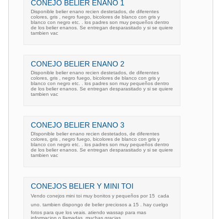
CONEJO BELIER ENANO 1
Disponible belier enano recien destetados, de diferentes
colores, gris , negro fuego, bicolores de blanco con gris y
blanco con negro etc. . los padres son muy pequeños dentro
de los belier enanos. Se entregan desparasitado y si se quiere
tambien vac
CONEJO BELIER ENANO 2
Disponible belier enano recien destetados, de diferentes
colores, gris , negro fuego, bicolores de blanco con gris y
blanco con negro etc. . los padres son muy pequeños dentro
de los belier enanos. Se entregan desparasitado y si se quiere
tambien vac
CONEJO BELIER ENANO 3
DIsponible belier enano recien destetados, de diferentes
colores, gris , negro fuego, bicolores de blanco con gris y
blanco con negro etc. . los padres son muy pequeños dentro
de los belier enanos. Se entregan desparasitado y si se quiere
tambien vac
CONEJOS BELIER Y MINI TOI
Vendo conejos mini toi muy bonitos y pequeños por 15  cada
uno. tambien dispongo de belier preciosos a 15 . hay cuelgo
fotos para que los veais. atiendo wassap para mas
informacion o llamadas. muchas gracias