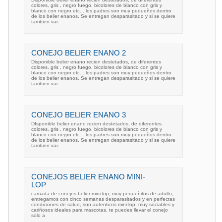
colores, gris , negro fuego, bicolores de blanco con gris y
blanco con negro etc. . los padres son muy pequeños dentro
de los belier enanos. Se entregan desparasitado y si se quiere
tambien vac
CONEJO BELIER ENANO 2
Disponible belier enano recien destetados, de diferentes
colores, gris , negro fuego, bicolores de blanco con gris y
blanco con negro etc. . los padres son muy pequeños dentro
de los belier enanos. Se entregan desparasitado y si se quiere
tambien vac
CONEJO BELIER ENANO 3
DIsponible belier enano recien destetados, de diferentes
colores, gris , negro fuego, bicolores de blanco con gris y
blanco con negro etc. . los padres son muy pequeños dentro
de los belier enanos. Se entregan desparasitado y si se quiere
tambien vac
CONEJOS BELIER ENANO MINI-
LOP
camada de conejos belier mini-lop, muy pequeñitos de adulto,
entregamos con cinco semanas desparasitados y en perfectas
condiciones de salud, son autenticos mini-lop, muy sociables y
cariñosos ideales para mascotas, te puedes llevar el conejo
solo a