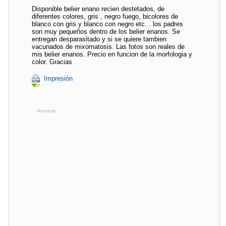
Disponible belier enano recien destetados, de
diferentes colores, gris , negro fuego, bicolores de
blanco con gris y blanco con negro etc. . los padres
son muy pequeños dentro de los belier enanos. Se
entregan desparasitado y si se quiere tambien
vacunados de mixomatosis. Las fotos son reales de
mis belier enanos. Precio en funcion de la morfologia y
color. Gracias
Impresión
Anuncio