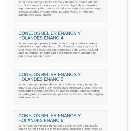
se venden conejos belier enano y holandés enano adultos
con 5 a 6 meses para empezar a criar, hijos de excelentes
reproductores y de buena calidad raza autentica, se entregan
desparasitados y vacunados, puedes verlos en nuestra
pagina web www. lacasa
CONEJOS BELIER ENANOS Y
HOLANDES ENANO 4
se venden ejempleres y autenticos conejos belier enano y
holandés enano adultos con 5 a 6 meses para empezar a
criar, hijos de excelentes reproductores y de buena calidad
raza autentica, se entregan desparasitados y vacunados,
puedes verlos en nuestr
CONEJOS BELIER ENANOS Y
HOLANDES ENANO 5
se venden ejemplares de conejos belier enano y holandés
enano adultos con 5 a 6 meses para empezar a criar, hijos de
excelentes reproductores y de buena calidad raza autentica,
se entregan desparasitados, puedes verlos en nuestra pagina
web www. laca
CONEJOS BELIER ENANOS Y
HOLANDES ENANO 6
se venden ejempleres de conejos belier enano y holandés
enano adultos con 5 a 6 meses para empezar a criar, hijos de