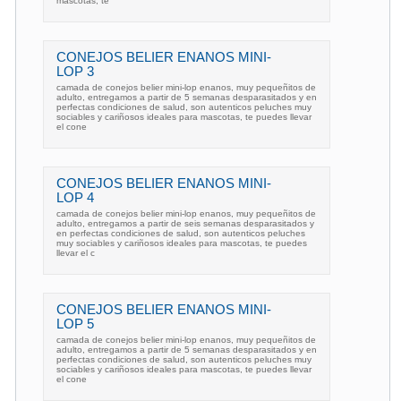
mascotas, te
CONEJOS BELIER ENANOS MINI-
LOP 3
camada de conejos belier mini-lop enanos, muy pequeñitos de
adulto, entregamos a partir de 5 semanas desparasitados y en
perfectas condiciones de salud, son autenticos peluches muy
sociables y cariñosos ideales para mascotas, te puedes llevar
el cone
CONEJOS BELIER ENANOS MINI-
LOP 4
camada de conejos belier mini-lop enanos, muy pequeñitos de
adulto, entregamos a partir de seis semanas desparasitados y
en perfectas condiciones de salud, son autenticos peluches
muy sociables y cariñosos ideales para mascotas, te puedes
llevar el c
CONEJOS BELIER ENANOS MINI-
LOP 5
camada de conejos belier mini-lop enanos, muy pequeñitos de
adulto, entregamos a partir de 5 semanas desparasitados y en
perfectas condiciones de salud, son autenticos peluches muy
sociables y cariñosos ideales para mascotas, te puedes llevar
el cone