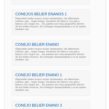
CONEJOS BELIER ENANOS 1
Disponible belier enano recien destetados, de diferentes
colores, gris , negro fuego, bicolores de blanco con gris y
blanco con negro etc. . los padres son muy pequeños dentro
de los belier enanos. Se entregan desparasitado y si se quiere
tambien vac
CONEJO BELIER ENANO
Disponible belier enano recien destetados, de diferentes
colores, gris , negro fuego, bicolores de blanco con gris y
blanco con negro etc. . los padres son muy pequeños dentro
de los belier enanos. Se entregan desparasitado y si se quiere
tambien vac
CONEJO BELIER ENANO 1
Disponible belier enano recien destetados, de diferentes
colores, gris , negro fuego, bicolores de blanco con gris y
blanco con negro etc. . los padres son muy pequeños dentro
de los belier enanos. Se entregan desparasitado y si se quiere
tambien vac
CONEJO BELIER ENANO 3