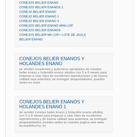
CONEJOS BELIER ENANO
CONEJOS BELIER ENANOS 1
CONEJO BELIER ENANO
CONEJO BELIER ENANO 1
CONEJO BELIER ENANO 3
CONEJOS BELIER ENANO MINI-LOP
CONEJOS BELIER ENANOS
CONEJOS BELIER MII LOP+ LOTE DE JAULA
BELIER ENANO
CONEJOS BELIER ENANOS Y
HOLANDES ENANO
se venden excelentes y autenticos ejemplares de conejos
belier enano y holandés enano adultos con 5 a 6 meses para
empezar a criar, hijos de excelentes reproductores y de buena
calidad raza autentica, se entregan desparasitados, puedes
verlos en nues
CONEJOS BELIER ENANOS Y
HOLANDES ENANO 1
se venden conejos belier enano y holandés enano adultos
con 5 a 6 meses para empezar a criar, hijos de excelentes
reproductores y de buena calidad raza autentica, se entregan
desparasitados, puedes verlos en nuestra pagina web www.
lacasadebunny. es