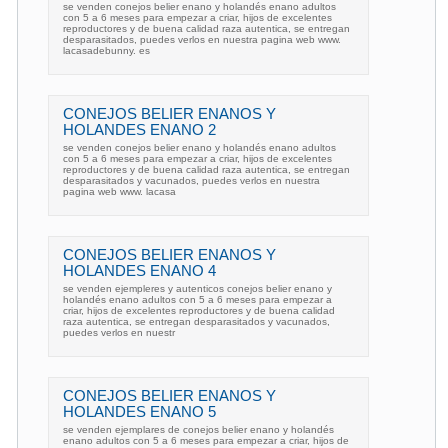
se venden conejos belier enano y holandés enano adultos
con 5 a 6 meses para empezar a criar, hijos de excelentes
reproductores y de buena calidad raza autentica, se entregan
desparasitados, puedes verlos en nuestra pagina web www.
lacasadebunny. es
CONEJOS BELIER ENANOS Y
HOLANDES ENANO 2
se venden conejos belier enano y holandés enano adultos
con 5 a 6 meses para empezar a criar, hijos de excelentes
reproductores y de buena calidad raza autentica, se entregan
desparasitados y vacunados, puedes verlos en nuestra
pagina web www. lacasa
CONEJOS BELIER ENANOS Y
HOLANDES ENANO 4
se venden ejempleres y autenticos conejos belier enano y
holandés enano adultos con 5 a 6 meses para empezar a
criar, hijos de excelentes reproductores y de buena calidad
raza autentica, se entregan desparasitados y vacunados,
puedes verlos en nuestr
CONEJOS BELIER ENANOS Y
HOLANDES ENANO 5
se venden ejemplares de conejos belier enano y holandés
enano adultos con 5 a 6 meses para empezar a criar, hijos de