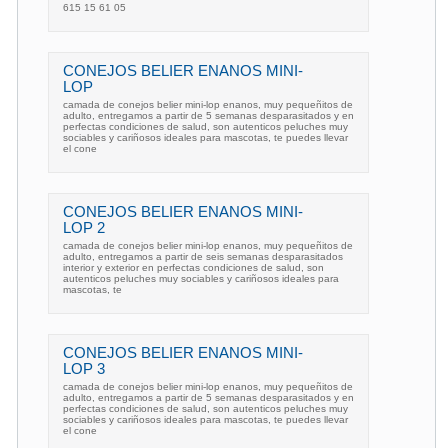
615 15 61 05
CONEJOS BELIER ENANOS MINI-
LOP
camada de conejos belier mini-lop enanos, muy pequeñitos de
adulto, entregamos a partir de 5 semanas desparasitados y en
perfectas condiciones de salud, son autenticos peluches muy
sociables y cariñosos ideales para mascotas, te puedes llevar
el cone
CONEJOS BELIER ENANOS MINI-
LOP 2
camada de conejos belier mini-lop enanos, muy pequeñitos de
adulto, entregamos a partir de seis semanas desparasitados
interior y exterior en perfectas condiciones de salud, son
autenticos peluches muy sociables y cariñosos ideales para
mascotas, te
CONEJOS BELIER ENANOS MINI-
LOP 3
camada de conejos belier mini-lop enanos, muy pequeñitos de
adulto, entregamos a partir de 5 semanas desparasitados y en
perfectas condiciones de salud, son autenticos peluches muy
sociables y cariñosos ideales para mascotas, te puedes llevar
el cone