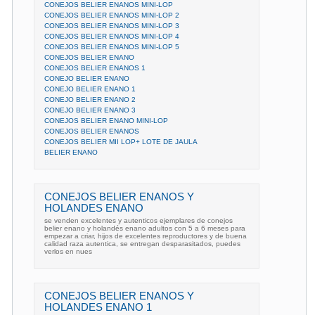
CONEJOS BELIER ENANOS MINI-LOP
CONEJOS BELIER ENANOS MINI-LOP 2
CONEJOS BELIER ENANOS MINI-LOP 3
CONEJOS BELIER ENANOS MINI-LOP 4
CONEJOS BELIER ENANOS MINI-LOP 5
CONEJOS BELIER ENANO
CONEJOS BELIER ENANOS 1
CONEJO BELIER ENANO
CONEJO BELIER ENANO 1
CONEJO BELIER ENANO 2
CONEJO BELIER ENANO 3
CONEJOS BELIER ENANO MINI-LOP
CONEJOS BELIER ENANOS
CONEJOS BELIER MII LOP+ LOTE DE JAULA
BELIER ENANO
CONEJOS BELIER ENANOS Y
HOLANDES ENANO
se venden excelentes y autenticos ejemplares de conejos
belier enano y holandés enano adultos con 5 a 6 meses para
empezar a criar, hijos de excelentes reproductores y de buena
calidad raza autentica, se entregan desparasitados, puedes
verlos en nues
CONEJOS BELIER ENANOS Y
HOLANDES ENANO 1