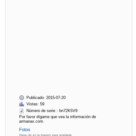
Publicado: 2015-07-20
Vistas: 59
Número de serie：bn72K5V9
Por favor dígame que vea la información de
armanax.com.
Fotos
Haga clic en la imagen para ampliarla