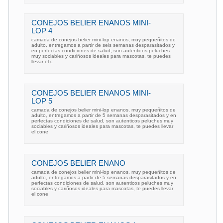
CONEJOS BELIER ENANOS MINI-
LOP 4
camada de conejos belier mini-lop enanos, muy pequeñitos de
adulto, entregamos a partir de seis semanas desparasitados y
en perfectas condiciones de salud, son autenticos peluches
muy sociables y cariñosos ideales para mascotas, te puedes
llevar el c
CONEJOS BELIER ENANOS MINI-
LOP 5
camada de conejos belier mini-lop enanos, muy pequeñitos de
adulto, entregamos a partir de 5 semanas desparasitados y en
perfectas condiciones de salud, son autenticos peluches muy
sociables y cariñosos ideales para mascotas, te puedes llevar
el cone
CONEJOS BELIER ENANO
camada de conejos belier mini-lop enanos, muy pequeñitos de
adulto, entregamos a partir de 5 semanas desparasitados y en
perfectas condiciones de salud, son autenticos peluches muy
sociables y cariñosos ideales para mascotas, te puedes llevar
el cone