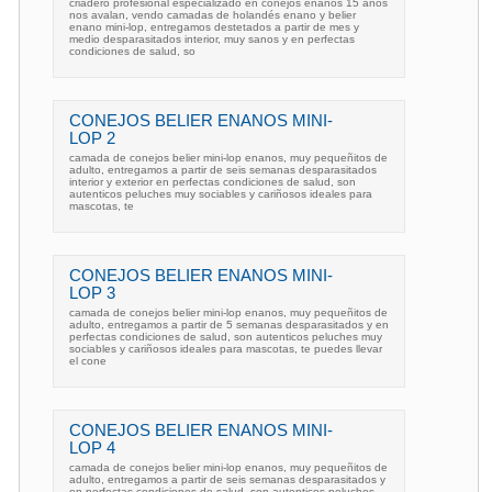
criadero profesional especializado en conejos enanos 15 años
nos avalan, vendo camadas de holandés enano y belier
enano mini-lop, entregamos destetados a partir de mes y
medio desparasitados interior, muy sanos y en perfectas
condiciones de salud, so
CONEJOS BELIER ENANOS MINI-
LOP 2
camada de conejos belier mini-lop enanos, muy pequeñitos de
adulto, entregamos a partir de seis semanas desparasitados
interior y exterior en perfectas condiciones de salud, son
autenticos peluches muy sociables y cariñosos ideales para
mascotas, te
CONEJOS BELIER ENANOS MINI-
LOP 3
camada de conejos belier mini-lop enanos, muy pequeñitos de
adulto, entregamos a partir de 5 semanas desparasitados y en
perfectas condiciones de salud, son autenticos peluches muy
sociables y cariñosos ideales para mascotas, te puedes llevar
el cone
CONEJOS BELIER ENANOS MINI-
LOP 4
camada de conejos belier mini-lop enanos, muy pequeñitos de
adulto, entregamos a partir de seis semanas desparasitados y
en perfectas condiciones de salud, son autenticos peluches