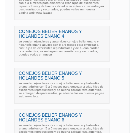
con 5 a 6 meses para empezar a criar, hijos de excelentes
reproductores y de buena calidad raza autentica, se entregan
desparasitados y vacunados, puedes verlos en nuestra
pagina web www. lacasa
CONEJOS BELIER ENANOS Y
HOLANDES ENANO 4
se venden ejempleres y autenticos conejos belier enano y
holandés enano adultos con 5 a 6 meses para empezar a
criar, hijos de excelentes reproductores y de buena calidad
raza autentica, se entregan desparasitados y vacunados,
puedes verlos en nuestr
CONEJOS BELIER ENANOS Y
HOLANDES ENANO 5
se venden ejemplares de conejos belier enano y holandés
enano adultos con 5 a 6 meses para empezar a criar, hijos de
excelentes reproductores y de buena calidad raza autentica,
se entregan desparasitados, puedes verlos en nuestra pagina
web www. laca
CONEJOS BELIER ENANOS Y
HOLANDES ENANO 6
se venden ejempleres de conejos belier enano y holandés
enano adultos con 5 a 6 meses para empezar a criar, hijos de
excelentes reproductores y de buena calidad raza autentica,