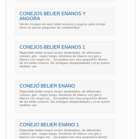
CONEJOS BELIER ENANOS Y
ANGORA
Vendo conejos de raza belier enanos y angora cada conejo
tiene un precio preguntar sin compromiso!
CONEJOS BELIER ENANOS 1
Disponible belier enano recien destetados, de diferentes
colores, gris , negro fuego, bicolores de blanco con gris y
blanco con negro etc. . los padres son muy pequeños dentro
de los belier enanos. Se entregan desparasitado y si se quiere
tambien vac
CONEJO BELIER ENANO
Disponible belier enano recien destetados, de diferentes
colores, gris , negro fuego, bicolores de blanco con gris y
blanco con negro etc. . los padres son muy pequeños dentro
de los belier enanos. Se entregan desparasitado y si se quiere
tambien vac
CONEJO BELIER ENANO 1
Disponible belier enano recien destetados, de diferentes
colores, gris , negro fuego, bicolores de blanco con gris y
blanco con negro etc. . los padres son muy pequeños dentro