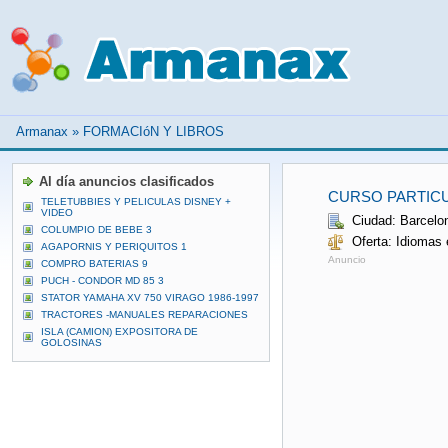
Armanax
»
FORMACIóN Y LIBROS
Al día anuncios clasificados
CURSO PARTICU
TELETUBBIES Y PELICULAS DISNEY +
VIDEO
Ciudad: Barcelo
COLUMPIO DE BEBE 3
Oferta: Idiomas 
AGAPORNIS Y PERIQUITOS 1
Anuncio
COMPRO BATERIAS 9
PUCH - CONDOR MD 85 3
STATOR YAMAHA XV 750 VIRAGO 1986-1997
TRACTORES -MANUALES REPARACIONES
ISLA (CAMION) EXPOSITORA DE
GOLOSINAS