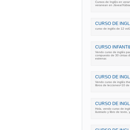
Cursos de Inglés en vera
veranean en Jávea/Xàbia
CURSO DE INGL
curso de inglés de 12 vol
CURSO INFANTI
Vendo curso de inglés par
compuesto de 30 cintas d
estrenar.
CURSO DE INGL
Vendo curso de inglés th
libros de lecciones+10 de
CURSO DE INGL
Hola, vendo curso de inglé
ilustrado y libro de texto,