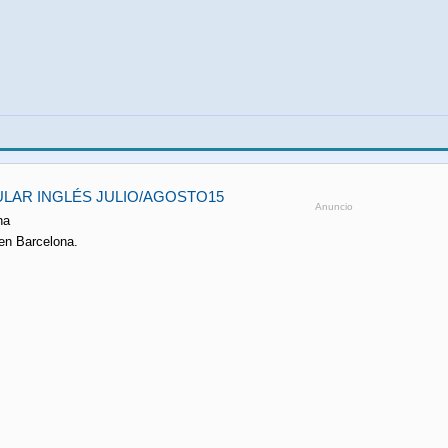
LAR INGLÉS JULIO/AGOSTO15
Anuncio
na
en Barcelona.