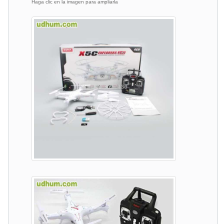
Haga clic en la imagen para ampliarla