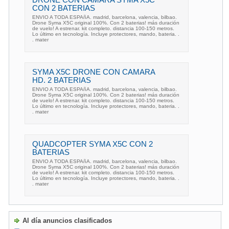
DRONE CON CAMARA SYMA X5C
CON 2 BATERIAS
ENVIO A TODA ESPAñA. madrid, barcelona, valencia, bilbao.
Drone Syma X5C original 100%. Con 2 baterias! más duración
de vuelo! A estrenar. kit completo. distancia 100-150 metros.
Lo último en tecnología. Incluye protectores, mando, bateria. .
. mater
SYMA X5C DRONE CON CAMARA
HD. 2 BATERIAS
ENVIO A TODA ESPAñA. madrid, barcelona, valencia, bilbao.
Drone Syma X5C original 100%. Con 2 baterias! más duración
de vuelo! A estrenar. kit completo. distancia 100-150 metros.
Lo último en tecnología. Incluye protectores, mando, bateria. .
. mater
QUADCOPTER SYMA X5C CON 2
BATERIAS
ENVIO A TODA ESPAñA. madrid, barcelona, valencia, bilbao.
Drone Syma X5C original 100%. Con 2 baterias! más duración
de vuelo! A estrenar. kit completo. distancia 100-150 metros.
Lo último en tecnología. Incluye protectores, mando, bateria. .
. mater
Al día anuncios clasificados