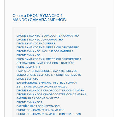
Conexo DRON SYMA X5C-1
MANDO+CÁMARA 2MP+4GB
DRONE SYMA X5C- 1 QUADCOPTER CAMARA HD
DRONE SYMA X5C CON CAMARA HD
DRON SYMA X5C EXPLORERS
DRON SYMA X5C EXPLORERS CUADRICOPTERO
DRONE SYMA X5C. INCLUYE DOS BATERIAS
DRONE SYMA X5C
DRON SYMA X5C EXPLORERS CUADRICOPTERO 1
OFERTA DRON SYMA X5C-1 CON 5 BATERÍAS
DRON SYMA X5C-1
PACK 5 BATERIAS DRONE SYMA X5C. -NUEVOS -
VENDO DRONE SYMA X5C SIN CONTROL REMOTO
DRON SYMA X5C
BATERÍA DRONE SYMA X5C, H8C, H9D 600MAH
2 BATERIAS 600MAH DRONE SYMA X5C
DRONE SYMA X5C-1 QUADROCOPTER CON CÁMARA
DRONE SYMA X5C-1 QUADROCOPTER CON CÁMARA 1
BATERIA PARA DRONE SYMA X5C
DRONE SYMA X5C 1
BATERÍAS PARA DRON SYMA X5C
DRONE CON CAMARA HD - SYMA X5C
DRONE CON CAMARA SYMA X5C CON 2 BATERIAS