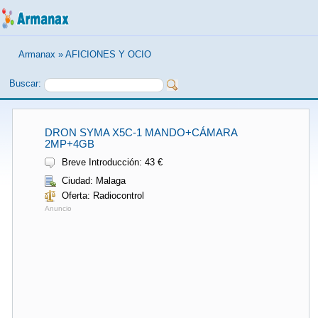
Armanax
»
AFICIONES Y OCIO
Buscar:
DRON SYMA X5C-1 MANDO+CÁMARA
2MP+4GB
Breve Introducción: 43 €
Ciudad: Malaga
Oferta: Radiocontrol
Anuncio