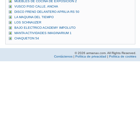
MUEBLES DE COCINA DE EXPOSICION 2
VUSCO PISO CALLE. ANCHA
DISCO FRENO DELANTERO APRILIA RS 50
LA MAQUINA DEL TIEMPO
LOS SCHNAUZER
BAJO ELECTRICO ACADEMY IMPOLUTO
MANTA ACTIVIDADES IMAGINARIUM 1
CHAQUETON 54
© 2026 armanax.com. All Rights Reserved.
Contáctenos
|
Política de privacidad
|
Política de cookies