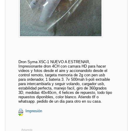
Dron Syma X5C-1 NUEVO A ESTRENAR,
Impresionante dron 4CH con camara HD para hacer
videos y fotos desde el aire y accionandolo desde el
control remoto, targeta memoria de 2g con pen usb
para ordenador, 1 bateria 3. 7v 500mah li-poli extraible
para intercambiarla y seguir volando, cargador usb,
estabilidad perfecta, manejo facil, giro de 360grados
3D, medidas 40x40cm, 4 helices de repuesto, todo tipo
repuestos diponibles, color blanco. Atiendo tlf o
whatsapp. pedido de un dia para otro en su casa.
Impresión
Anuncio