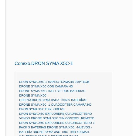
Conexo DRON SYMA X5C-1
DRON SYMA X5C-1 MANDO+CÁMARA 2MP+4GB
DRONE SYMA X5C CON CAMARA HD
DRONE SYMA X5C. INCLUYE DOS BATERIAS
DRONE SYMA X5C
OFERTA DRON SYMA X5C-1 CON 5 BATERÍAS
DRONE SYMA X5C- 1 QUADCOPTER CAMARA HD
DRON SYMA X5C EXPLORERS
DRON SYMA X5C EXPLORERS CUADRICOPTERO
VENDO DRONE SYMA X5C SIN CONTROL REMOTO
DRON SYMA X5C EXPLORERS CUADRICOPTERO 1
PACK 5 BATERIAS DRONE SYMA X5C. -NUEVOS -
BATERÍA DRONE SYMA X5C, H8C, H9D 600MAH