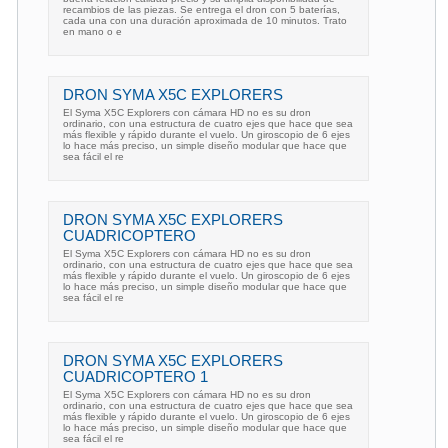
recambios de las piezas. Se entrega el dron con 5 baterías,
cada una con una duración aproximada de 10 minutos. Trato
en mano o e
DRON SYMA X5C EXPLORERS
El Syma X5C Explorers con cámara HD no es su dron
ordinario, con una estructura de cuatro ejes que hace que sea
más flexible y rápido durante el vuelo. Un giroscopio de 6 ejes
lo hace más preciso, un simple diseño modular que hace que
sea fácil el re
DRON SYMA X5C EXPLORERS
CUADRICOPTERO
El Syma X5C Explorers con cámara HD no es su dron
ordinario, con una estructura de cuatro ejes que hace que sea
más flexible y rápido durante el vuelo. Un giroscopio de 6 ejes
lo hace más preciso, un simple diseño modular que hace que
sea fácil el re
DRON SYMA X5C EXPLORERS
CUADRICOPTERO 1
El Syma X5C Explorers con cámara HD no es su dron
ordinario, con una estructura de cuatro ejes que hace que sea
más flexible y rápido durante el vuelo. Un giroscopio de 6 ejes
lo hace más preciso, un simple diseño modular que hace que
sea fácil el re