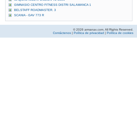
GIMNASIO CENTRO FITNESS DISTRI SALAMANCA 1
BELSTAFF ROADMASTER. 3
SCANIA - GAV 773 R
© 2026 armanax.com. All Rights Reserved.
Contáctenos
|
Política de privacidad
|
Política de cookies