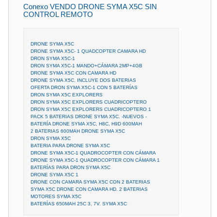
Conexo VENDO DRONE SYMA X5C SIN
CONTROL REMOTO
DRONE SYMA X5C
DRONE SYMA X5C- 1 QUADCOPTER CAMARA HD
DRON SYMA X5C-1
DRON SYMA X5C-1 MANDO+CÁMARA 2MP+4GB
DRONE SYMA X5C CON CAMARA HD
DRONE SYMA X5C. INCLUYE DOS BATERIAS
OFERTA DRON SYMA X5C-1 CON 5 BATERÍAS
DRON SYMA X5C EXPLORERS
DRON SYMA X5C EXPLORERS CUADRICOPTERO
DRON SYMA X5C EXPLORERS CUADRICOPTERO 1
PACK 5 BATERIAS DRONE SYMA X5C. -NUEVOS -
BATERÍA DRONE SYMA X5C, H8C, H9D 600MAH
2 BATERIAS 600MAH DRONE SYMA X5C
DRON SYMA X5C
BATERIA PARA DRONE SYMA X5C
DRONE SYMA X5C-1 QUADROCOPTER CON CÁMARA
DRONE SYMA X5C-1 QUADROCOPTER CON CÁMARA 1
BATERÍAS PARA DRON SYMA X5C
DRONE SYMA X5C 1
DRONE CON CAMARA SYMA X5C CON 2 BATERIAS
SYMA X5C DRONE CON CAMARA HD. 2 BATERIAS
MOTORES SYMA X5C
BATERÍAS 650MAH 25C 3, 7V. SYMA X5C