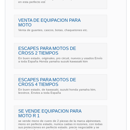
en esta perfecto est
VENTA DE EQUIPACION PARA
MOTO
Venta de guantes, cascos, botas, chaquetones etc.
ESCAPES PARA MOTOS DE
CROSS 2 TIEMPOS
En buen estado, originales, pro circuit, nuevos y usados Envío
a toda España Honda yamaha suzuki kawasaki ktm
ESCAPES PARA MOTOS DE
CROSS 4 TIEMPOS
En buen estado, de kawasaki, suzuki honda yamaha ktm,
leovince, Envios a toda España
SE VENDE EQUIPACION PARA
MOTO R 1
se vende mono de cuero de 2 piezas de la marca alpinestars.
mono en perfecto estado, numca caidas ni rozones, con todas
sus protecciones en perfecto estado. precio negociable y se