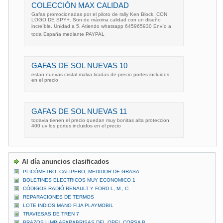
COLECCIÓN MAX CALIDAD
Gafas promocionadas por el piloto de rally Ken Block. CON
LOGO DE SPY+. Son de máxima calidad con un diseño
increíble. Unidad a 5. Atiendo whatsapp 645965930 Envío a
toda España mediante PAYPAL
GAFAS DE SOL NUEVAS 10
estan nuevas cristal malva tiradas de precio portes incluidos
en el precio
GAFAS DE SOL NUEVAS 11
todavia tienen el precio quedan muy bonitas alta proteccion
400 uv los portes incluidos en el precio
Al día anuncios clasificados
PLICÓMETRO, CALIPERO, MEDIDOR DE GRASA
BOLETINES ELECTRICOS MUY ECONOMICO 1
CÓDIGOS RADIÓ RENAULT Y FORD L, M , C
REPARACIONES DE TERMOS
LOTE INDIOS MANO FIJA PLAYMOBIL
TRAVIESAS DE TREN 7
BRAZOS LIMPIAPARABRISAS DEL OPEL CORSA B