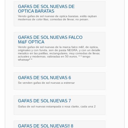
GAFAS DE SOL NUEVAS DE
OPTICA BARATAS
Vendo gafas de sol nuevas de optica baratas. estilo rayban
modernas de color lilas, comodas de llevar, no pesan.
GAFAS DE SOL NUEVAS FALCO
M&F OPTICA
Vendo gafas de sol nuevas de la marca falco m&f, de optica,
originales y con funda. son de pasta NEGRA, y con un detalle
metalico en las patillas, rectangulares, muy comodas de llevar,
actuales y modernas. valoradas en 50 euros. * * tengo
whatsap* *
GAFAS DE SOL NUEVAS 6
Se venden gafas de sol nuevas a estrenar
GAFAS DE SOL NUEVAS 7
Gafas de sol nuevas estampada o rosa clarito, cada una 2
GAFAS DE SOL NUEVAS!! 8