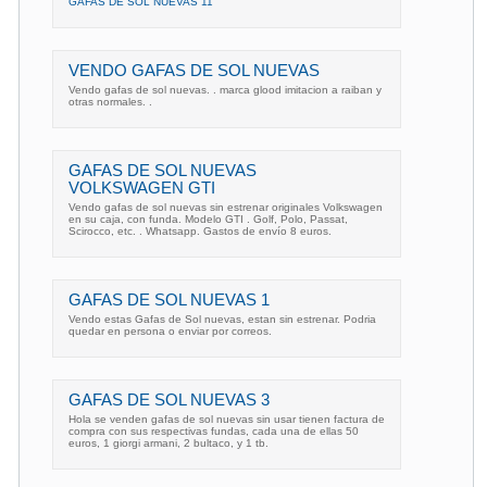
GAFAS DE SOL NUEVAS 11
VENDO GAFAS DE SOL NUEVAS
Vendo gafas de sol nuevas. . marca glood imitacion a raiban y
otras normales. .
GAFAS DE SOL NUEVAS
VOLKSWAGEN GTI
Vendo gafas de sol nuevas sin estrenar originales Volkswagen
en su caja, con funda. Modelo GTI . Golf, Polo, Passat,
Scirocco, etc. . Whatsapp. Gastos de envío 8 euros.
GAFAS DE SOL NUEVAS 1
Vendo estas Gafas de Sol nuevas, estan sin estrenar. Podria
quedar en persona o enviar por correos.
GAFAS DE SOL NUEVAS 3
Hola se venden gafas de sol nuevas sin usar tienen factura de
compra con sus respectivas fundas, cada una de ellas 50
euros, 1 giorgi armani, 2 bultaco, y 1 tb.