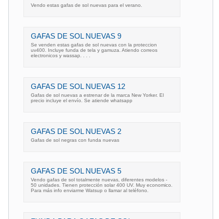
Vendo estas gafas de sol nuevas para el verano.
GAFAS DE SOL NUEVAS 9
Se venden estas gafas de sol nuevas con la proteccion
uv400. Incluye funda de tela y gamuza. Atiendo correos
electronicos y wassap. . . .
GAFAS DE SOL NUEVAS 12
Gafas de sol nuevas a estrenar de la marca New Yorker. El
precio incluye el envío. Se atiende whatsapp
GAFAS DE SOL NUEVAS 2
Gafas de sol negras con funda nuevas
GAFAS DE SOL NUEVAS 5
Vendo gafas de sol totalmente nuevas, diferentes modelos -
50 unidades. Tienen protección solar 400 UV. Muy economico.
Para más info enviarme Watsup o llamar al teléfono.