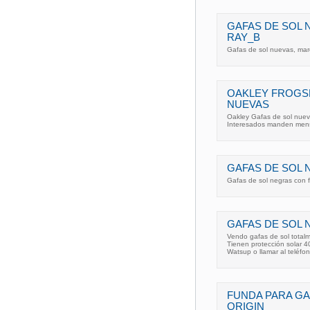
GAFAS DE SOL 
RAY_B
Gafas de sol nuevas, mar
OAKLEY FROGSK
NUEVAS
Oakley Gafas de sol nuev
Interesados manden men
GAFAS DE SOL 
Gafas de sol negras con
GAFAS DE SOL 
Vendo gafas de sol total
Tienen protección solar 
Watsup o llamar al teléfon
FUNDA PARA GA
ORIGIN