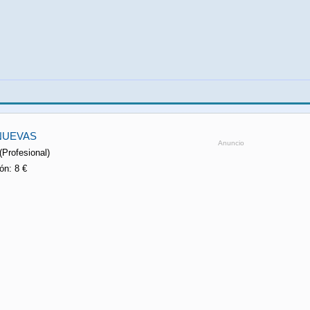
NUEVAS
Anuncio
(Profesional)
n: 8 €