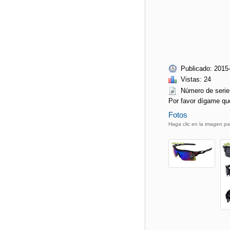
Publicado: 2015
Vistas: 24
Número de ser
Por favor dígame qu
Fotos
Haga clic en la imagen pa