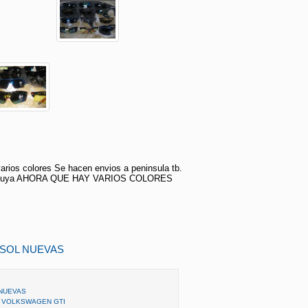
ios colores Se hacen envios a peninsula tb.
la tuya AHORA QUE HAY VARIOS COLORES
 SOL NUEVAS
 NUEVAS
S VOLKSWAGEN GTI