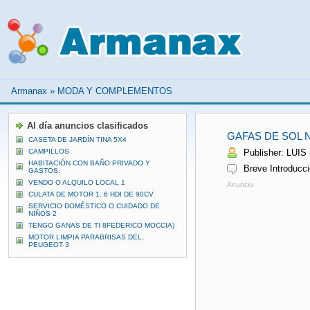
Armanax
»
MODA Y COMPLEMENTOS
Al día anuncios clasificados
GAFAS DE SOL 
CASETA DE JARDÍN TINA 5X4
CAMPILLOS
Publisher: LUIS 
HABITACIÓN CON BAÑO PRIVADO Y
Breve Introducció
GASTOS.
VENDO O ALQUILO LOCAL 1
Anuncio
CULATA DE MOTOR 1. 6 HDI DE 90CV
SERVICIO DOMÉSTICO O CUIDADO DE
NIÑOS 2
TENGO GANAS DE TI 8FEDERICO MOCCIA)
MOTOR LIMPIA PARABRISAS DEL.
PEUGEOT 3