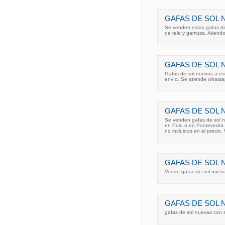
GAFAS DE SOL 
Se venden estas gafas de
de tela y gamuza. Atiendo 
GAFAS DE SOL 
Gafas de sol nuevas a est
envío. Se atiende whats
GAFAS DE SOL
Se venden gafas de sol n
en Poio o en Pontevedra 
no incluidos en el precio
GAFAS DE SOL 
Vendo gafas de sol nuevas
GAFAS DE SOL 
gafas de sol nuevas con s