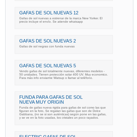
GAFAS DE SOL NUEVAS 12
Gafas de sol nuevas a estrenar de la marca New Yorker. El
precio incluye el envío. Se atiende whatsapp
GAFAS DE SOL NUEVAS 2
Gafas de sol negras con funda nuevas
GAFAS DE SOL NUEVAS 5
Vendo gafas de sol totalmente nuevas, diferentes modelos -
50 unidades. Tienen protección solar 400 UV. Muy economico.
Para más info enviarme Watsup o llamar al teléfono.
FUNDA PARA GAFAS DE SOL
NUEVA MUY ORIGIN
Funda de gafas nueva rigida para gafas de sol como las que
figuran en la foto, Se regalan las gafas que son de Dolce
Gabbana, (no se si son auténticas) según pone en las gafas,
y se ve en la foto usadas, los cristales un poco rayados.
ELECTRIC GAFAS DE SOL