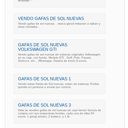
whatsap* *
VENDO GAFAS DE SOL NUEVAS
Vendo gafas de sol nuevas. . marca glood imitacion a raiban y
otras normales. .
GAFAS DE SOL NUEVAS
VOLKSWAGEN GTI
Vendo gafas de sol nuevas sin estrenar originales Volkswagen
en su caja, con funda. Modelo GTI . Golf, Polo, Passat,
Scirocco, etc. . Whatsapp. Gastos de envío 8 euros.
GAFAS DE SOL NUEVAS 1
Vendo estas Gafas de Sol nuevas, estan sin estrenar. Podria
quedar en persona o enviar por correos.
GAFAS DE SOL NUEVAS 3
Hola se venden gafas de sol nuevas sin usar tienen factura de
compra con sus respectivas fundas, cada una de ellas 50
euros, 1 giorgi armani, 2 bultaco, y 1 tb.