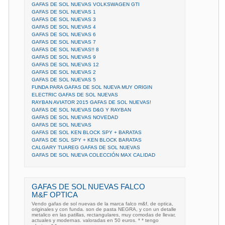
GAFAS DE SOL NUEVAS VOLKSWAGEN GTI
GAFAS DE SOL NUEVAS 1
GAFAS DE SOL NUEVAS 3
GAFAS DE SOL NUEVAS 4
GAFAS DE SOL NUEVAS 6
GAFAS DE SOL NUEVAS 7
GAFAS DE SOL NUEVAS!! 8
GAFAS DE SOL NUEVAS 9
GAFAS DE SOL NUEVAS 12
GAFAS DE SOL NUEVAS 2
GAFAS DE SOL NUEVAS 5
FUNDA PARA GAFAS DE SOL NUEVA MUY ORIGIN
ELECTRIC GAFAS DE SOL NUEVAS
RAYBAN AVIATOR 2015 GAFAS DE SOL NUEVAS!
GAFAS DE SOL NUEVAS D&G Y RAYBAN
GAFAS DE SOL NUEVAS NOVEDAD
GAFAS DE SOL NUEVAS
GAFAS DE SOL KEN BLOCK SPY + BARATAS
GAFAS DE SOL SPY + KEN BLOCK BARATAS
CALGARY TUAREG GAFAS DE SOL NUEVAS
GAFAS DE SOL NUEVA COLECCIÓN MAX CALIDAD
GAFAS DE SOL NUEVAS FALCO
M&F OPTICA
Vendo gafas de sol nuevas de la marca falco m&f, de optica,
originales y con funda. son de pasta NEGRA, y con un detalle
metalico en las patillas, rectangulares, muy comodas de llevar,
actuales y modernas. valoradas en 50 euros. * * tengo