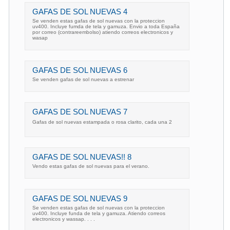
GAFAS DE SOL NUEVAS 4
Se venden estas gafas de sol nuevas con la proteccion
uv400. Incluye fumda de tela y gamuza. Envio a toda España
por correo (contrareembolso) atiendo correos electronicos y
wasap
GAFAS DE SOL NUEVAS 6
Se venden gafas de sol nuevas a estrenar
GAFAS DE SOL NUEVAS 7
Gafas de sol nuevas estampada o rosa clarito, cada una 2
GAFAS DE SOL NUEVAS!! 8
Vendo estas gafas de sol nuevas para el verano.
GAFAS DE SOL NUEVAS 9
Se venden estas gafas de sol nuevas con la proteccion
uv400. Incluye funda de tela y gamuza. Atiendo correos
electronicos y wassap. . . .