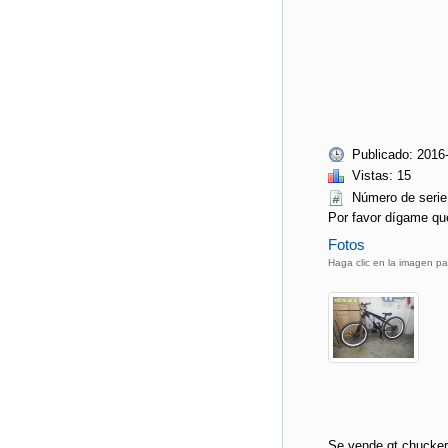
Publicado: 2016
Vistas: 15
Número de ser
Por favor dígame qu
Fotos
Haga clic en la imagen pa
Se vende gt chucke