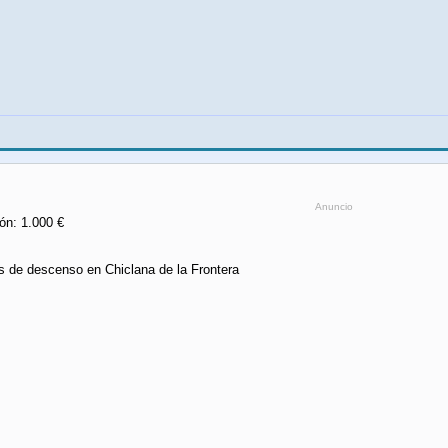
Anuncio
ón: 1.000 €
as de descenso en Chiclana de la Frontera