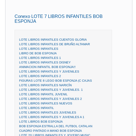
Conexo LOTE 7 LIBROS INFANTILES BOB
ESPONJA
LOTE LIBROS INFANTILES CUENTOS GLORIA
LOTE LIBROS INFANTILES DE BRUÑO ALTAMAR
LOTE LIBROS INFANTILES
LIBRO DE BOB ESPONJA
LOTE LIBROS INFANTILES 1
LOTE LIBROS INFANTILES DISNEY
ANIMACION INFANTIL BOB ESPONJA!!
LOTE LIBROS INFANTILES Y JUVENILES
LOTE LIBROS INFANTILES 2
FIGURAS LOTE 8 LEGO BOB ESPONJA (C CAJAS
LOTE LIBROS INFANTILES NARICÍN
LOTE LIBROS INFANTILES Y JUVENILES. 1
LOTE LIBROS INFANTIL JUVENIL
LOTE LIBROS INFANTILES Y JUVENILES 2
LOTE LIBROS INFANTILES NUEVOS
LOTE LIBROS INFANTIL
LOTE LIBROS INFANTILES JUVENILES
LOTE LIBROS INFANTILES Y JUVENILES A 1
LOTE LIBROS BOB ESPONJA
BOB ESPONJA ESTRALLA DEL FUTBOL CATALAN
CUADRO PINTADO A MANO BOB ESPONJA
LOTE 20 LIBROS INFANTILES Y JOYERO MUSIC