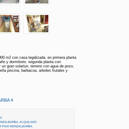
000 m2 con casa legalizada. en primera planta
año y dormitorio. segunda planta con
y un gran solariun. terreno con agua de pozo,
eña piscina, barbacoa, arboles frutales y
RBA 4
RO
ONZALBARBA. ALQUILADO
ER PISO MONZALBARBA.