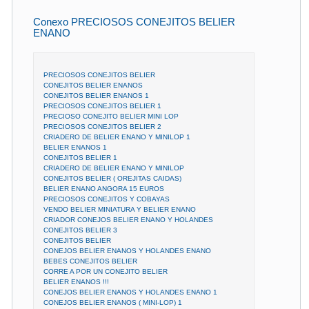
Conexo PRECIOSOS CONEJITOS BELIER
ENANO
PRECIOSOS CONEJITOS BELIER
CONEJITOS BELIER ENANOS
CONEJITOS BELIER ENANOS 1
PRECIOSOS CONEJITOS BELIER 1
PRECIOSO CONEJITO BELIER MINI LOP
PRECIOSOS CONEJITOS BELIER 2
CRIADERO DE BELIER ENANO Y MINILOP 1
BELIER ENANOS 1
CONEJITOS BELIER 1
CRIADERO DE BELIER ENANO Y MINILOP
CONEJITOS BELIER ( OREJITAS CAIDAS)
BELIER ENANO ANGORA 15 EUROS
PRECIOSOS CONEJITOS Y COBAYAS
VENDO BELIER MINIATURA Y BELIER ENANO
CRIADOR CONEJOS BELIER ENANO Y HOLANDES
CONEJITOS BELIER 3
CONEJITOS BELIER
CONEJOS BELIER ENANOS Y HOLANDES ENANO
BEBES CONEJITOS BELIER
CORRE A POR UN CONEJITO BELIER
BELIER ENANOS !!!
CONEJOS BELIER ENANOS Y HOLANDES ENANO 1
CONEJOS BELIER ENANOS ( MINI-LOP) 1