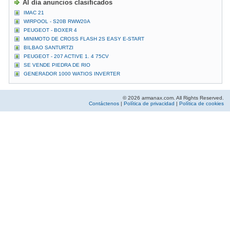
Al día anuncios clasificados
IMAC 21
WIRPOOL - S20B RWW20A
PEUGEOT - BOXER 4
MINIMOTO DE CROSS FLASH 2S EASY E-START
BILBAO SANTURTZI
PEUGEOT - 207 ACTIVE 1. 4 75CV
SE VENDE PIEDRA DE RIO
GENERADOR 1000 WATIOS INVERTER
© 2026 armanax.com. All Rights Reserved.
Contáctenos
|
Política de privacidad
|
Política de cookies