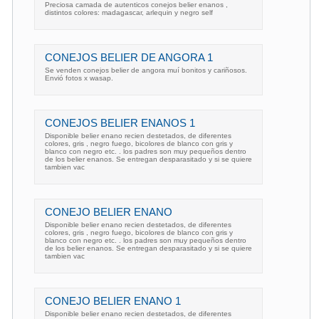
Preciosa camada de autenticos conejos belier enanos ,
distintos colores: madagascar, arlequin y negro self
CONEJOS BELIER DE ANGORA 1
Se venden conejos belier de angora muí bonitos y cariñosos.
Envió fotos x wasap.
CONEJOS BELIER ENANOS 1
Disponible belier enano recien destetados, de diferentes
colores, gris , negro fuego, bicolores de blanco con gris y
blanco con negro etc. . los padres son muy pequeños dentro
de los belier enanos. Se entregan desparasitado y si se quiere
tambien vac
CONEJO BELIER ENANO
Disponible belier enano recien destetados, de diferentes
colores, gris , negro fuego, bicolores de blanco con gris y
blanco con negro etc. . los padres son muy pequeños dentro
de los belier enanos. Se entregan desparasitado y si se quiere
tambien vac
CONEJO BELIER ENANO 1
Disponible belier enano recien destetados, de diferentes