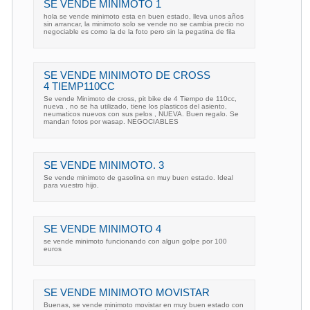
SE VENDE MINIMOTO 1
hola se vende minimoto esta en buen estado, lleva unos años
sin arrancar, la minimoto solo se vende no se cambia precio no
negociable es como la de la foto pero sin la pegatina de fila
SE VENDE MINIMOTO DE CROSS
4 TIEMP110CC
Se vende Minimoto de cross, pit bike de 4 Tiempo de 110cc,
nueva , no se ha utilizado, tiene los plasticos del asiento,
neumaticos nuevos con sus pelos , NUEVA. Buen regalo. Se
mandan fotos por wasap. NEGOCIABLES
SE VENDE MINIMOTO. 3
Se vende minimoto de gasolina en muy buen estado. Ideal
para vuestro hijo.
SE VENDE MINIMOTO 4
se vende minimoto funcionando con algun golpe por 100
euros
SE VENDE MINIMOTO MOVISTAR
Buenas, se vende minimoto movistar en muy buen estado con