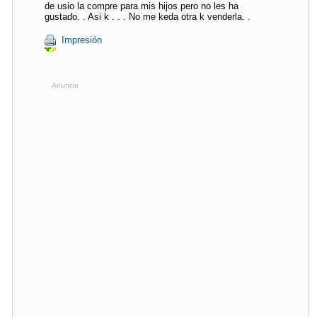
de usio la compre para mis hijos pero no les ha
gustado. . Asi k . . . No me keda otra k venderla. .
Impresión
Anuncio