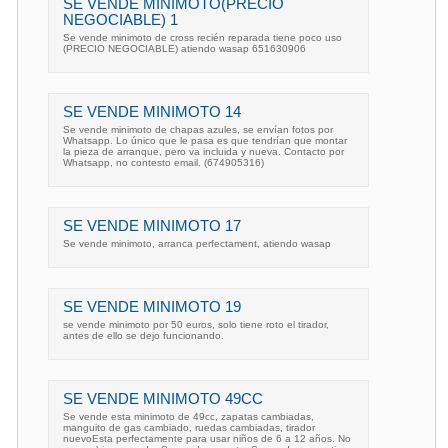
SE VENDE MINIMOTO(PRECIO
NEGOCIABLE) 1
Se vende minimoto de cross recién reparada tiene poco uso
(PRECIO NEGOCIABLE) atiendo wasap 651630906
SE VENDE MINIMOTO 14
Se vende minimoto de chapas azules, se envían fotos por
Whatsapp. Lo único que le pasa es que tendrían que montar
la pieza de arranque, pero va incluida y nueva. Contacto por
Whatsapp, no contesto email. (674905316)
SE VENDE MINIMOTO 17
Se vende minimoto, arranca perfectament, atiendo wasap
SE VENDE MINIMOTO 19
se vende minimoto por 50 euros, solo tiene roto el tirador,
antes de ello se dejo funcionando.
SE VENDE MINIMOTO 49CC
Se vende esta minimoto de 49cc, zapatas cambiadas,
manguito de gas cambiado, ruedas cambiadas, tirador
nuevoEsta perfectamente para usar niños de 6 a 12 años. No