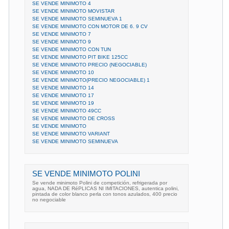
SE VENDE MINIMOTO 4
SE VENDE MINIMOTO MOVISTAR
SE VENDE MINIMOTO SEMINUEVA 1
SE VENDE MINIMOTO CON MOTOR DE 6. 9 CV
SE VENDE MINIMOTO 7
SE VENDE MINIMOTO 9
SE VENDE MINIMOTO CON TUN
SE VENDE MINIMOTO PIT BIKE 125CC
SE VENDE MINIMOTO PRECIO (NEGOCIABLE)
SE VENDE MINIMOTO 10
SE VENDE MINIMOTO(PRECIO NEGOCIABLE) 1
SE VENDE MINIMOTO 14
SE VENDE MINIMOTO 17
SE VENDE MINIMOTO 19
SE VENDE MINIMOTO 49CC
SE VENDE MINIMOTO DE CROSS
SE VENDE MINIMOTO
SE VENDE MINIMOTO VARIANT
SE VENDE MINIMOTO SEMINUEVA
SE VENDE MINIMOTO POLINI
Se vende minimoto Polini de competición, refrigerada por
agua, NADA DE RéPLICAS NI IMITACIONES, autentica polini,
pintada de color blanco perla con tonos azulados, 400 precio
no negociable