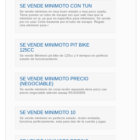
SE VENDE MINIMOTO CON TUN
Se vende minimoto en muy buen estado y muy poco usada.
Tiene puesto un tubo de escape tun que vale mas que la
minimoto en si, ya que es especifico para minimotos. Se vende
por no usar. Corre bastante por el tubo de escape. Regalo
otra minimoto para r
SE VENDE MINIMOTO PIT BIKE
125CC
Se vende Minimoto pit bike de 125cc y 4 tiempos en perfecto
estado de funcionamiento
SE VENDE MINIMOTO PRECIO
(NEGOCIABLE)
Se vende minimoto de cross recién reparada tiene poco uso
precio negociable atiendo wasap 651630906
SE VENDE MINIMOTO 10
Se vende minimoto en perfecto estado. recien revisada,
funciona perfectamente, esta para tirar de la cuerda y jugar.