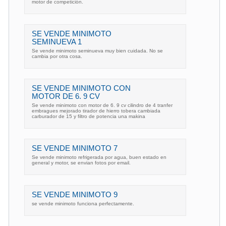
motor de competición.
SE VENDE MINIMOTO
SEMINUEVA 1
Se vende minimoto seminueva muy bien cuidada. No se
cambia por otra cosa.
SE VENDE MINIMOTO CON
MOTOR DE 6. 9 CV
Se vende minimoto con motor de 6. 9 cv cilindro de 4 tranfer
embragues mejorado tirador de hierro tobera cambiada
carburador de 15 y filtro de potencia una makina
SE VENDE MINIMOTO 7
Se vende minimoto refrigerada por agua, buen estado en
general y motor, se envian fotos por email.
SE VENDE MINIMOTO 9
se vende minimoto funciona perfectamente.