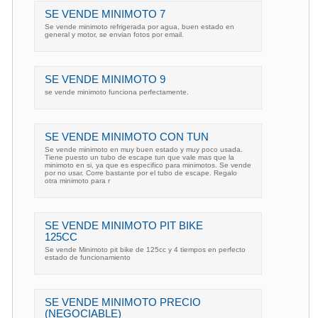
SE VENDE MINIMOTO 7
Se vende minimoto refrigerada por agua, buen estado en
general y motor, se envian fotos por email.
SE VENDE MINIMOTO 9
se vende minimoto funciona perfectamente.
SE VENDE MINIMOTO CON TUN
Se vende minimoto en muy buen estado y muy poco usada.
Tiene puesto un tubo de escape tun que vale mas que la
minimoto en si, ya que es especifico para minimotos. Se vende
por no usar. Corre bastante por el tubo de escape. Regalo
otra minimoto para r
SE VENDE MINIMOTO PIT BIKE
125CC
Se vende Minimoto pit bike de 125cc y 4 tiempos en perfecto
estado de funcionamiento
SE VENDE MINIMOTO PRECIO
(NEGOCIABLE)