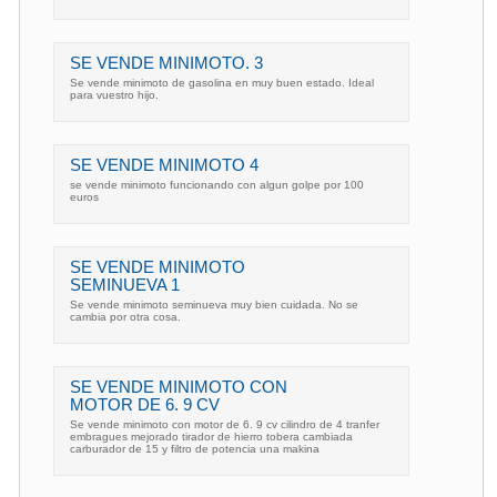
SE VENDE MINIMOTO. 3
Se vende minimoto de gasolina en muy buen estado. Ideal
para vuestro hijo.
SE VENDE MINIMOTO 4
se vende minimoto funcionando con algun golpe por 100
euros
SE VENDE MINIMOTO
SEMINUEVA 1
Se vende minimoto seminueva muy bien cuidada. No se
cambia por otra cosa.
SE VENDE MINIMOTO CON
MOTOR DE 6. 9 CV
Se vende minimoto con motor de 6. 9 cv cilindro de 4 tranfer
embragues mejorado tirador de hierro tobera cambiada
carburador de 15 y filtro de potencia una makina