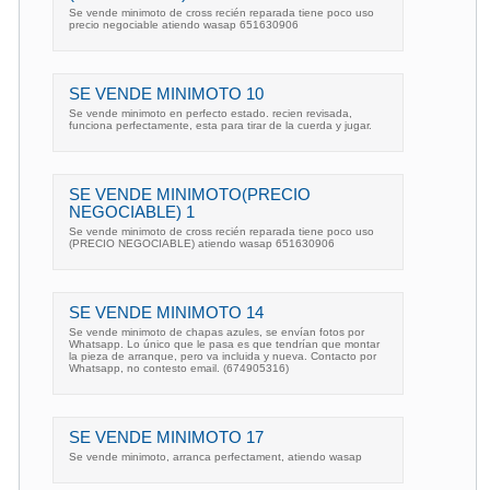
Se vende minimoto de cross recién reparada tiene poco uso
precio negociable atiendo wasap 651630906
SE VENDE MINIMOTO 10
Se vende minimoto en perfecto estado. recien revisada,
funciona perfectamente, esta para tirar de la cuerda y jugar.
SE VENDE MINIMOTO(PRECIO
NEGOCIABLE) 1
Se vende minimoto de cross recién reparada tiene poco uso
(PRECIO NEGOCIABLE) atiendo wasap 651630906
SE VENDE MINIMOTO 14
Se vende minimoto de chapas azules, se envían fotos por
Whatsapp. Lo único que le pasa es que tendrían que montar
la pieza de arranque, pero va incluida y nueva. Contacto por
Whatsapp, no contesto email. (674905316)
SE VENDE MINIMOTO 17
Se vende minimoto, arranca perfectament, atiendo wasap