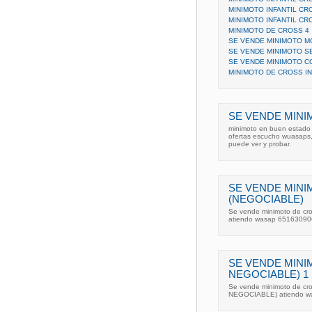
MINIMOTO INFANTIL CR
MINIMOTO INFANTIL CR
MINIMOTO DE CROSS 4
SE VENDE MINIMOTO M
SE VENDE MINIMOTO S
SE VENDE MINIMOTO CO
MINIMOTO DE CROSS IN
SE VENDE MIN
minimoto en buen estado 
ofertas escucho wuasaps, 
puede ver y probar.
SE VENDE MINI
(NEGOCIABLE)
Se vende minimoto de cro
atiendo wasap 65163090
SE VENDE MINI
NEGOCIABLE) 1
Se vende minimoto de cro
NEGOCIABLE) atiendo w