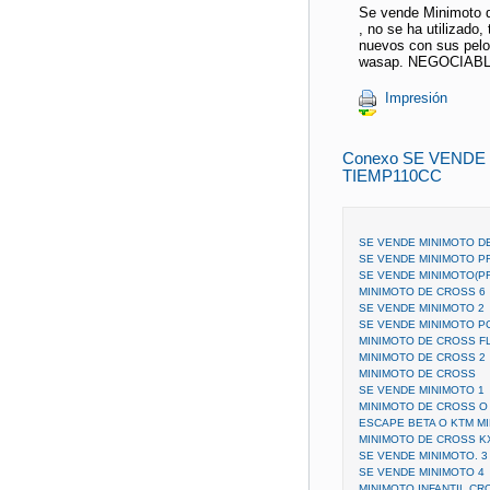
Se vende Minimoto d
, no se ha utilizado,
nuevos con sus pelo
wasap. NEGOCIAB
Impresión
Conexo SE VENDE
TIEMP110CC
SE VENDE MINIMOTO D
SE VENDE MINIMOTO P
SE VENDE MINIMOTO(P
MINIMOTO DE CROSS 6
SE VENDE MINIMOTO 2
SE VENDE MINIMOTO PO
MINIMOTO DE CROSS F
MINIMOTO DE CROSS 2
MINIMOTO DE CROSS
SE VENDE MINIMOTO 1
MINIMOTO DE CROSS O 
ESCAPE BETA O KTM M
MINIMOTO DE CROSS KX
SE VENDE MINIMOTO. 3
SE VENDE MINIMOTO 4
MINIMOTO INFANTIL CR