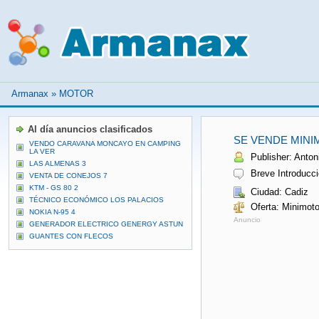
Armanax
»
MOTOR
Al día anuncios clasificados
SE VENDE MINI
VENDO CARAVANA MONCAYO EN CAMPING
LA VER
Publisher: Antoni
LAS ALMENAS 3
Breve Introducci
VENTA DE CONEJOS 7
KTM - GS 80 2
Ciudad: Cadiz
TÉCNICO ECONÓMICO LOS PALACIOS
Oferta: Minimoto
NOKIA N-95 4
Anuncio
GENERADOR ELECTRICO GENERGY ASTUN
GUANTES CON FLECOS