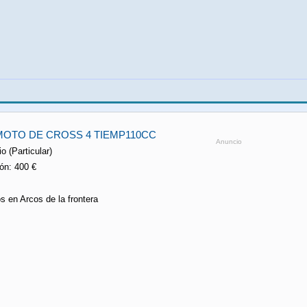
MOTO DE CROSS 4 TIEMP110CC
Anuncio
o (Particular)
ón: 400 €
s en Arcos de la frontera