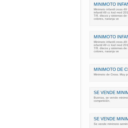
MINIMOTO INFAN
Minimoto infantil cross 49
infantil 49 cc kxd mod 201
7/8. discos y sistemas de
colores, naranja ve
MINIMOTO INFAN
Minimoto infantil cross 49
infantil 49 cc kxd mod 201
7/8. discos y sistemas de
colores, naranja ve
MINIMOTO DE C
Minimoto de Cross. Muy p
SE VENDE MINI
Buenas, se vende minimo
competición.
SE VENDE MINI
Se vende minimoto seminu