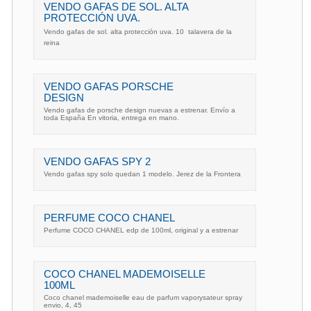
VENDO GAFAS DE SOL. ALTA
PROTECCIÓN UVA.
Vendo gafas de sol. alta protección uva. 10  talavera de la
reina
VENDO GAFAS PORSCHE
DESIGN
Vendo gafas de porsche design nuevas a estrenar. Envío a
toda España En vitoria, entrega en mano.
VENDO GAFAS SPY 2
Vendo gafas spy solo quedan 1 modelo. Jerez de la Frontera
PERFUME COCO CHANEL
Perfume COCO CHANEL edp de 100ml, original y a estrenar
COCO CHANEL MADEMOISELLE
100ML
Coco chanel mademoiselle eau de parfum vaporysateur spray
envio, 4, 45