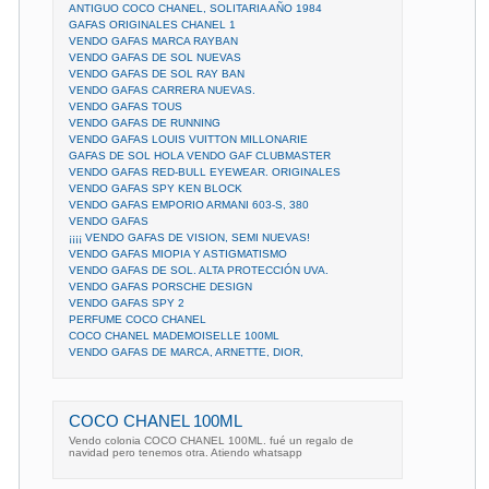
ANTIGUO COCO CHANEL, SOLITARIA AÑO 1984
GAFAS ORIGINALES CHANEL 1
VENDO GAFAS MARCA RAYBAN
VENDO GAFAS DE SOL NUEVAS
VENDO GAFAS DE SOL RAY BAN
VENDO GAFAS CARRERA NUEVAS.
VENDO GAFAS TOUS
VENDO GAFAS DE RUNNING
VENDO GAFAS LOUIS VUITTON MILLONARIE
GAFAS DE SOL HOLA VENDO GAF CLUBMASTER
VENDO GAFAS RED-BULL EYEWEAR. ORIGINALES
VENDO GAFAS SPY KEN BLOCK
VENDO GAFAS EMPORIO ARMANI 603-S, 380
VENDO GAFAS
¡¡¡¡ VENDO GAFAS DE VISION, SEMI NUEVAS!
VENDO GAFAS MIOPIA Y ASTIGMATISMO
VENDO GAFAS DE SOL. ALTA PROTECCIÓN UVA.
VENDO GAFAS PORSCHE DESIGN
VENDO GAFAS SPY 2
PERFUME COCO CHANEL
COCO CHANEL MADEMOISELLE 100ML
VENDO GAFAS DE MARCA, ARNETTE, DIOR,
COCO CHANEL 100ML
Vendo colonia COCO CHANEL 100ML. fué un regalo de
navidad pero tenemos otra. Atiendo whatsapp