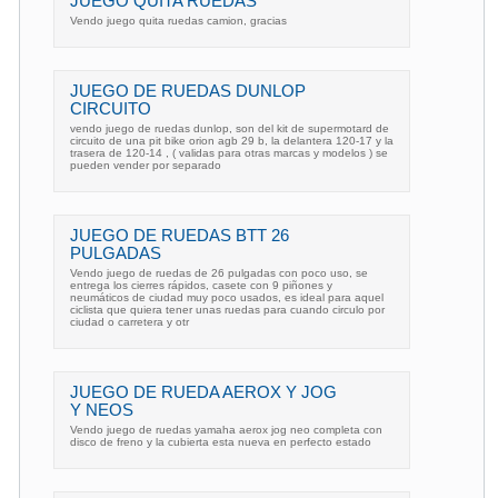
JUEGO QUITA RUEDAS
Vendo juego quita ruedas camion, gracias
JUEGO DE RUEDAS DUNLOP
CIRCUITO
vendo juego de ruedas dunlop, son del kit de supermotard de
circuito de una pit bike orion agb 29 b, la delantera 120-17 y la
trasera de 120-14 , ( validas para otras marcas y modelos ) se
pueden vender por separado
JUEGO DE RUEDAS BTT 26
PULGADAS
Vendo juego de ruedas de 26 pulgadas con poco uso, se
entrega los cierres rápidos, casete con 9 piñones y
neumáticos de ciudad muy poco usados, es ideal para aquel
ciclista que quiera tener unas ruedas para cuando circulo por
ciudad o carretera y otr
JUEGO DE RUEDA AEROX Y JOG
Y NEOS
Vendo juego de ruedas yamaha aerox jog neo completa con
disco de freno y la cubierta esta nueva en perfecto estado