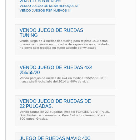
VENDO JUEGOS DE PLAY3
VENDO JUEGO DE MESA HEROQUEST
VENDO JUEGOS PSP NUEVOS !!!
VENDO JUEGO DE RUEDAS
TUNING
vendo juego de 4 ruedas tipo tuning para rc pista 1/10 estas
nuevas se pusieron en un coche de exposicion no an rodado
no envio solo recojida en mano atiendo por whasapp
VENDO JUEGO DE RUEDAS 4X4
255/55/20
Vendo parejas de ruedas de 4x4 en medida 255/55/20 1100
marca pirelli fecha julio del 2014 al 90% de vida
VENDO JUEGO DE RUEDAS DE
22 PULGADAS.
Vendo llantas de 22 pugadas, modelo FORGED VENTI PLUS.
Solo llantas, sin neumaticos. Para 4x4 o todoterreno. Precio
800 euros. Gracias.
JUEGO DE RUEDAS MAVIC 40C