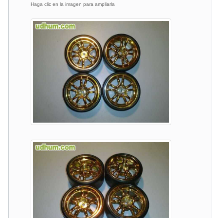
Haga clic en la imagen para ampliarla