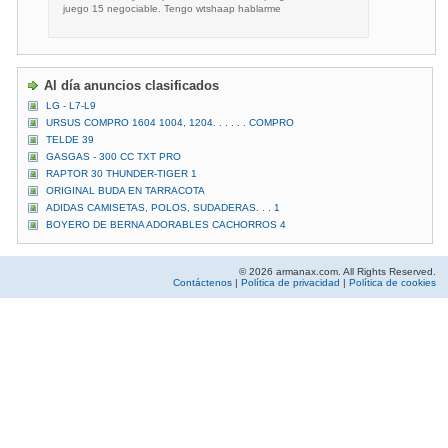
juego 15 negociable. Tengo wtshaap hablarme
Al día anuncios clasificados
LG - L7-L9
URSUS COMPRO 1604 1004, 1204. . . . . . COMPRO
TELDE 39
GASGAS - 300 CC TXT PRO
RAPTOR 30 THUNDER-TIGER 1
ORIGINAL BUDA EN TARRACOTA
ADIDAS CAMISETAS, POLOS, SUDADERAS. . . 1
BOYERO DE BERNA ADORABLES CACHORROS 4
© 2026 armanax.com. All Rights Reserved.
Contáctenos
|
Política de privacidad
|
Política de cookies