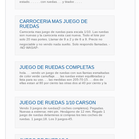
estado. . . . . . con ruedas. . . y tirador. . . . .
CARROCERIA MAS JUEGO DE
RUEDAS
Carroceria mas juego de ruedas para escala 1/10. Las ruedas
son nuevas y la carroceria esta casi nueva. Todo el lote por
solo 20 mas portes. Llamar de 9 a 2 y de 6 a 9. Precio no
negociable y no vendo nada suelto. Solo respondo llamadas. -
-NO WASAP-
JUEGO DE RUEDAS COMPLETAS
hola. . . vendo un juego de ruedas con sus llantas esmaltadas
de color verde camuflaje. . . las ruedas estan equilibradas y
lista para su uso. . . las medidas son 205-70-15. . . dos de
ellas estan al 80 por ciento las otras dos al 40 por ciento y la
JUEGO DE RUEDAS 1/10 CARSON
Vendo 3 juegos de ruedas(3 coches completos). Pegadas.
Nuevas a estrenar, mini pin. Hexágono de 12 mm. Regalo 1
juego de ruedas delanteras si compras los tres coches de
ruedas. 1 juego;18. Los 3 juegos-45.