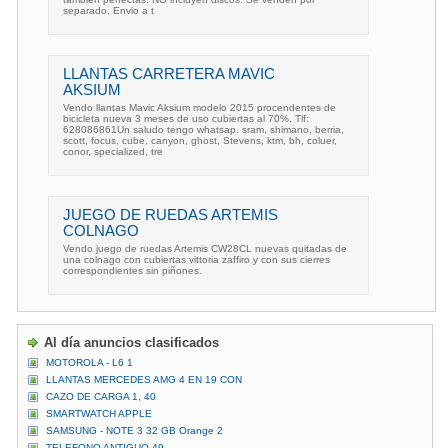
separado. Envio a t
LLANTAS CARRETERA MAVIC
AKSIUM
Vendo llantas Mavic Aksium modelo 2015 procendentes de
bicicleta nueva 3 meses de uso cubiertas al 70%. Tlf:
628086861Un saludo tengo whatsap. sram, shimano, berria,
scott, focus, cube, canyon, ghost, Stevens, ktm, bh, coluer,
conor, specialized, tre
JUEGO DE RUEDAS ARTEMIS
COLNAGO
Vendo juego de ruedas Artemis CW28CL nuevas quitadas de
una colnago con cubiertas vittoria zaffiro y con sus cierres
correspondientes sin piñones.
Al día anuncios clasificados
MOTOROLA - L6 1
LLANTAS MERCEDES AMG 4 EN 19 CON
CAZO DE CARGA 1, 40
SMARTWATCH APPLE
SAMSUNG - NOTE 3 32 GB Orange 2
TELEFONO ANTIGUO 49