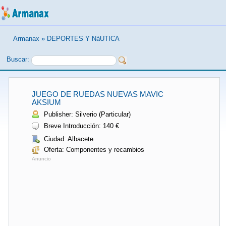
Armanax
»
DEPORTES Y NáUTICA
Buscar:
JUEGO DE RUEDAS NUEVAS MAVIC
AKSIUM
Publisher: Silverio (Particular)
Breve Introducción: 140 €
Ciudad: Albacete
Oferta: Componentes y recambios
Anuncio