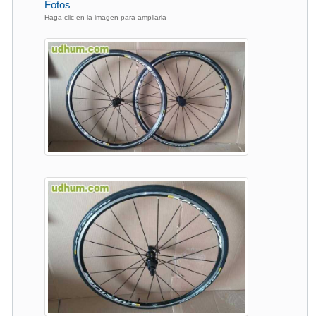
Fotos
Haga clic en la imagen para ampliarla