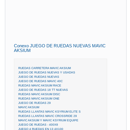
Conexo JUEGO DE RUEDAS NUEVAS MAVIC
AKSIUM
RUEDAS CARRETERA MAVIC AKSIUM
JUEGO DE RUEDAS NUEVAS Y USADAS
JUEGO DE RUEDAS NUEVAS
JUEGO DE RUEDAS MAVIC 40C
RUEDAS MAVIC AKSIUM RACE
JUEGO DE RUEDAS 18 TT NUEVAS
RUEDAS MAVIC AKSIUM DISC
RUEDAS MAVIC AKSIUM ONE
JUEGO DE RUEDAS 29
MAVIC AKSIUM
RUEDAS LLANTAS MAVIC KSYRIUM ELITE S
RUEDAS LLANTAS MAVIC CROSSRIDE 29
MAVIC AKSIUM Y MAVIC KSYRIUM EQUIPE
JUEGO DE RUEDAS - 400X8
JUEGO 4 RUEDAS EN 13 4X100