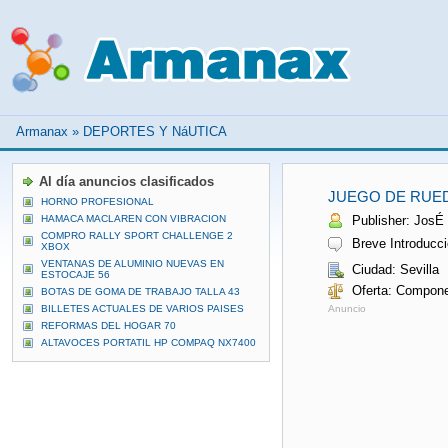
Armanax
»
DEPORTES Y NáUTICA
Al día anuncios clasificados
JUEGO DE RUED
HORNO PROFESIONAL
HAMACA MACLAREN CON VIBRACION
Publisher: JosÉ 
COMPRO RALLY SPORT CHALLENGE 2
Breve Introducci
XBOX
VENTANAS DE ALUMINIO NUEVAS EN
Ciudad: Sevilla
ESTOCAJE 56
Oferta: Compone
BOTAS DE GOMA DE TRABAJO TALLA 43
BILLETES ACTUALES DE VARIOS PAISES
Anuncio
REFORMAS DEL HOGAR 70
ALTAVOCES PORTATIL HP COMPAQ NX7400