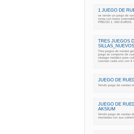
1 JUEGO DE RU
se vende un juego de rue
cesta con brazo extensibl
PRECIO 1. 000 EUROS.
TRES JUEGOS 
SILLAS_NUEVO
Tres juegos de ruedas gira
juego se compone de cuat
vástago metálico para col
cuentan cada uno con 4 r
JUEGO DE RUED
Vendo juego de ruedas m
JUEGO DE RUE
AKSIUM
Vendo juego de ruedas de
montadas con sus cubiert