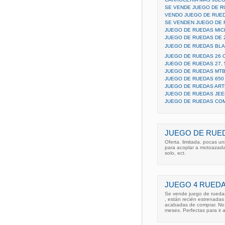
SE VENDE JUEGO DE 
VENDO JUEGO DE RUED
SE VENDEN JUEGO DE
JUEGO DE RUEDAS MIC
JUEGO DE RUEDAS DE 
JUEGO DE RUEDAS BLAN
JUEGO DE RUEDAS 26 
JUEGO DE RUEDAS 27, 
JUEGO DE RUEDAS MTB
JUEGO DE RUEDAS 650
JUEGO DE RUEDAS AR
JUEGO DE RUEDAS JEE
JUEGO DE RUEDAS CO
JUEGO DE RUED
Oferta. limitada. pocas 
para acoplar a motoazadas.
solo, ect.
JUEGO 4 RUEDA
Se vende juego de ruedas
, están recién estrenadas
acabadas de comprar. No 
meses. Perfectas para ir a