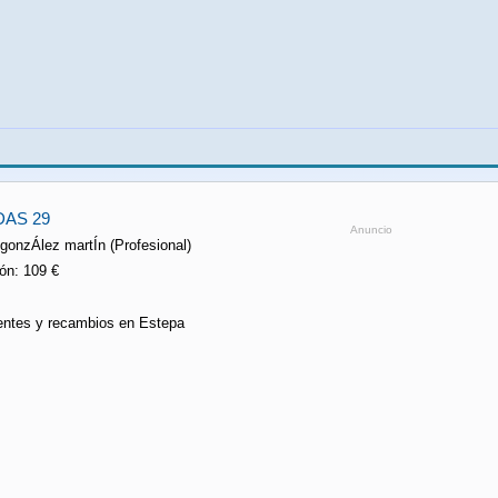
AS 29
Anuncio
gonzÁlez martÍn (Profesional)
ón: 109 €
ntes y recambios en Estepa