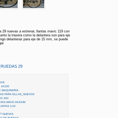
 29 nuevas a estrenar, llantas mavic 119 con
anto la trasera como la delantera son para eje
ngo delanteras para eje de 15 mm, se puede
gar
 RUEDAS 29
0X8
 4X100
E MAQUINARIA
AS PARA SILLAS_NUEVOS
IC 40C
VAS MAVIC AKSIUM
ANTAS 1/10
TT NUEVAS
GO DE RUEDAS