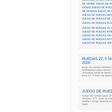
SE VENDE JUEGO DE 
VENDO JUEGO DE RUED
SE VENDEN JUEGO DE
JUEGO DE RUEDAS MIC
JUEGO DE RUEDAS DE 
JUEGO DE RUEDAS BLAN
JUEGO DE RUEDAS 26 
JUEGO DE RUEDAS MTB
JUEGO DE RUEDAS 650
JUEGO DE RUEDAS AR
JUEGO DE RUEDAS JEE
RUEDAS 27, 5 S
2016
juego de ruedas shimano 
optimizadas para ofrecer r
velocidad. perfil de llant
para 27. 5 solo. eje delan
JUEGO DE RUED
Juego de ruedas para 29 
shimano 475, tanto la tra
tambien tengo delanteras
lugar