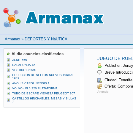
Armanax
»
DEPORTES Y NáUTICA
Al día anuncios clasificados
JUEGO DE RUED
ZENIT 555
CALAHONDA 12
Publisher: Jonay
VESTIDO RAYAS
Breve Introducci
COLECCION DE SELLOS NUEVOS 1960 AL
1989.
Ciudad: Tenerife
ANOLIS CAROLINENSIS 1
Oferta: Compone
VOLVO - FL6 220 PLATAFORMA
Anuncio
TUBO DE ESCAPE VIEMESA PEUGEOT 207
CASTILLOS HINCHABLES. MESAS Y SILLAS
7