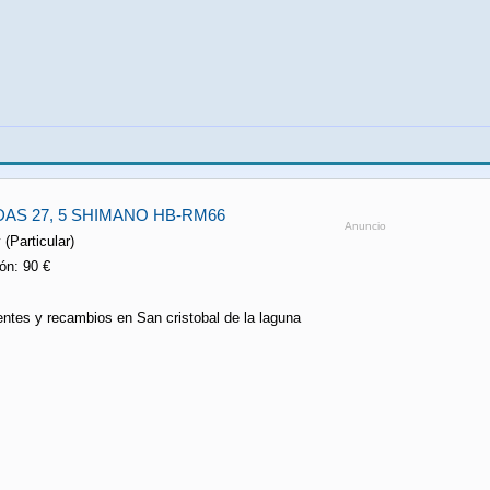
AS 27, 5 SHIMANO HB-RM66
Anuncio
 (Particular)
ón: 90 €
ntes y recambios en San cristobal de la laguna