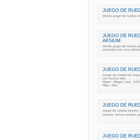
JUEGO DE RUED
Vendo juego de ruedas m
JUEGO DE RUE
AKSIUM
Vendo juego de ruedas de
montadas con sus cubiert
JUEGO DE RUED
Juego de ruedas de espum
con mucha vida . . . . . . .
Hyper , Mugen, losi , 1/10
Hitec, Hob
JUEGO DE RUE
Juego de ruedas kyosho, 
nuevas, nunca usadas, pre
JUEGO DE RUED