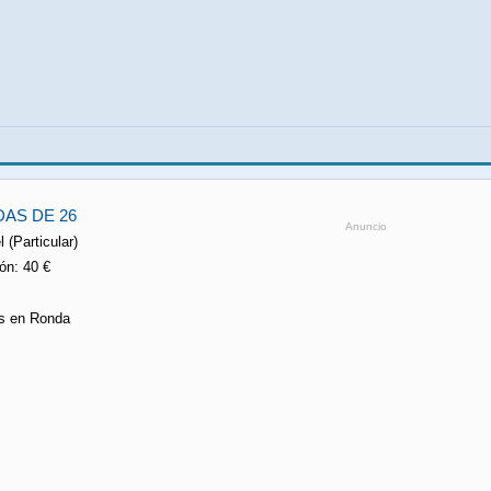
AS DE 26
Anuncio
 (Particular)
ón: 40 €
as en Ronda