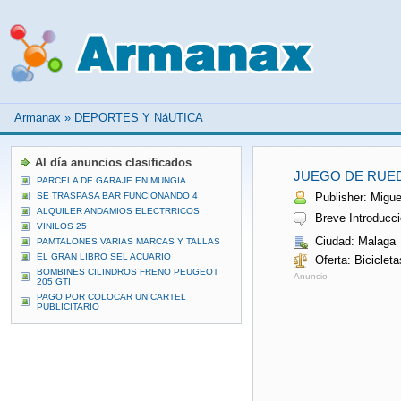
Armanax
»
DEPORTES Y NáUTICA
Al día anuncios clasificados
JUEGO DE RUED
PARCELA DE GARAJE EN MUNGIA
SE TRASPASA BAR FUNCIONANDO 4
Publisher: Miguel
ALQUILER ANDAMIOS ELECTRRICOS
Breve Introducci
VINILOS 25
Ciudad: Malaga
PAMTALONES VARIAS MARCAS Y TALLAS
EL GRAN LIBRO SEL ACUARIO
Oferta: Biciclet
BOMBINES CILINDROS FRENO PEUGEOT
Anuncio
205 GTI
PAGO POR COLOCAR UN CARTEL
PUBLICITARIO