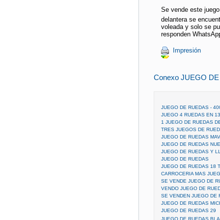
Se vende este juego
delantera se encuent
voleada y solo se pu
responden WhatsApp
Impresión
Conexo JUEGO DE
JUEGO DE RUEDAS - 40
JUEGO 4 RUEDAS EN 13
1 JUEGO DE RUEDAS D
TRES JUEGOS DE RUED
JUEGO DE RUEDAS MAV
JUEGO DE RUEDAS NUE
JUEGO DE RUEDAS Y LL
JUEGO DE RUEDAS
JUEGO DE RUEDAS 18 
CARROCERIA MAS JUE
SE VENDE JUEGO DE 
VENDO JUEGO DE RUED
SE VENDEN JUEGO DE
JUEGO DE RUEDAS MIC
JUEGO DE RUEDAS 29
JUEGO DE RUEDAS BLAN