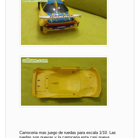
Carroceria mas juego de ruedas para escala 1/10. Las
ruedas son nuevas y la carroceria esta casi nueva.