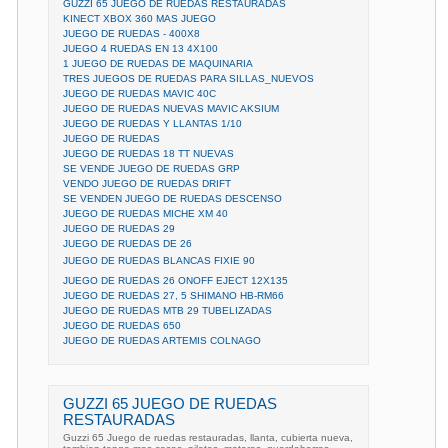
GUZZI 65 JUEGO DE RUEDAS RESTAURADAS
KINECT XBOX 360 MAS JUEGO
JUEGO DE RUEDAS - 400X8
JUEGO 4 RUEDAS EN 13 4X100
1 JUEGO DE RUEDAS DE MAQUINARIA
TRES JUEGOS DE RUEDAS PARA SILLAS_NUEVOS
JUEGO DE RUEDAS MAVIC 40C
JUEGO DE RUEDAS NUEVAS MAVIC AKSIUM
JUEGO DE RUEDAS Y LLANTAS 1/10
JUEGO DE RUEDAS
JUEGO DE RUEDAS 18 TT NUEVAS
SE VENDE JUEGO DE RUEDAS GRP
VENDO JUEGO DE RUEDAS DRIFT
SE VENDEN JUEGO DE RUEDAS DESCENSO
JUEGO DE RUEDAS MICHE XM 40
JUEGO DE RUEDAS 29
JUEGO DE RUEDAS DE 26
JUEGO DE RUEDAS BLANCAS FIXIE 90
JUEGO DE RUEDAS 26 ONOFF EJECT 12X135
JUEGO DE RUEDAS 27, 5 SHIMANO HB-RM66
JUEGO DE RUEDAS MTB 29 TUBELIZADAS
JUEGO DE RUEDAS 650
JUEGO DE RUEDAS ARTEMIS COLNAGO
GUZZI 65 JUEGO DE RUEDAS
RESTAURADAS
Guzzi 65 Juego de ruedas restauradas, llanta, cubierta nueva,