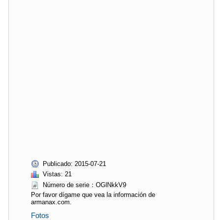
Publicado: 2015-07-21
Vistas: 21
Número de serie：OGlNkkV9
Por favor dígame que vea la información de
armanax.com.
Fotos