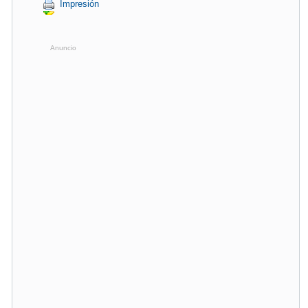
Impresión
Anuncio