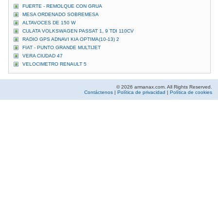
FUERTE - REMOLQUE CON GRUA
MESA ORDENADO SOBREMESA
ALTAVOCES DE 150 W
CULATA VOLKSWAGEN PASSAT 1, 9 TDI 110CV
RADIO GPS ADNAVI KIA OPTIMA(10-13) 2
FIAT - PUNTO GRANDE MULTIJET
VERA CIUDAD 47
VELOCIMETRO RENAULT 5
© 2026 armanax.com. All Rights Reserved.
Contáctenos
|
Política de privacidad
|
Política de cookies