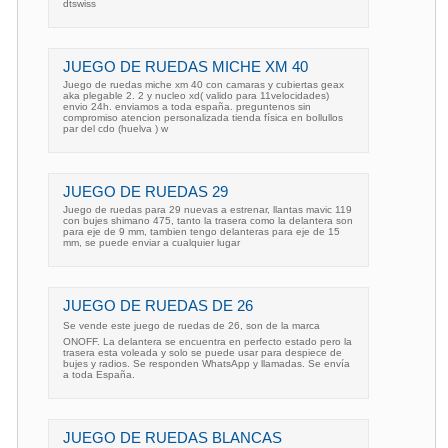
dtswiss
JUEGO DE RUEDAS MICHE XM 40
Juego de ruedas miche xm 40 con camaras y cubiertas geax
aka plegable 2. 2 y nucleo xd( valido para 11velocidades)
envio 24h. enviamos a toda españa. preguntenos sin
compromiso atencion personalizada tienda física en bollullos
par del cdo (huelva ) w
JUEGO DE RUEDAS 29
Juego de ruedas para 29 nuevas a estrenar, llantas mavic 119
con bujes shimano 475, tanto la trasera como la delantera son
para eje de 9 mm, tambien tengo delanteras para eje de 15
mm, se puede enviar a cualquier lugar
JUEGO DE RUEDAS DE 26
Se vende este juego de ruedas de 26, son de la marca
ONOFF. La delantera se encuentra en perfecto estado pero la
trasera esta voleada y solo se puede usar para despiece de
bujes y radios. Se responden WhatsApp y llamadas. Se envía
a toda España.
JUEGO DE RUEDAS BLANCAS