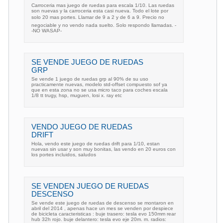
Carroceria mas juego de ruedas para escala 1/10. Las ruedas
son nuevas y la carroceria esta casi nueva. Todo el lote por
solo 20 mas portes. Llamar de 9 a 2 y de 6 a 9. Precio no
negociable y no vendo nada suelto. Solo respondo llamadas. -
-NO WASAP-
SE VENDE JUEGO DE RUEDAS
GRP
Se vende 1 juego de ruedas grp al 90% de su uso
practicamente nuevas, modelo std-offset compuesto sof ya
que en esta zona no se usa micro taco para coches escala
1/8 tt trugy, hsp, muguen, losi x. ray etc
VENDO JUEGO DE RUEDAS
DRIFT
Hola, vendo este juego de ruedas drift para 1/10, estan
nuevas sin usar y son muy bonitas, las vendo en 20 euros con
los portes incluidos, saludos
SE VENDEN JUEGO DE RUEDAS
DESCENSO
Se vende este juego de ruedas de descenso se montaron en
abril del 2014 , apenas hace un mes se venden por despiece
de bicicleta caracteristicas : buje trasero: tesla evo 150mm rear
hub 32h rojo. buje delantero: tesla evo eje 20m. m. radios: