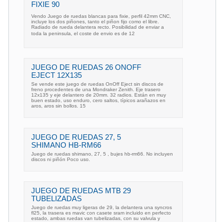
FIXIE 90
Vendo Juego de ruedas blancas para fixie, perfil 42mm CNC,
incluye los dos piñones, tanto el piñon fijo como el libre.
Radiado de rueda delantera recto. Posibilidad de enviar a
toda la peninsula, el coste de envio es de 12
JUEGO DE RUEDAS 26 ONOFF
EJECT 12X135
Se vende este juego de ruedas OnOff Eject sin discos de
freno procedentes de una Mondraker Zenith. Eje trasero
12x135 y eje delantero de 20mm. 32 radios. Están en muy
buen estado, uso enduro, cero saltos, típicos arañazos en
aros, aros sin bollos. 15
JUEGO DE RUEDAS 27, 5
SHIMANO HB-RM66
Juego de ruedas shimano, 27, 5 , bujes hb-rm66. No incluyen
discos ni piñón Poco uso.
JUEGO DE RUEDAS MTB 29
TUBELIZADAS
Juego de ruedas muy ligeras de 29, la delantera una syncros
fl25, la trasera es mavic con casete sram incluido en perfecto
estado, ambas ruedas van tubelizadas, con su valvula y