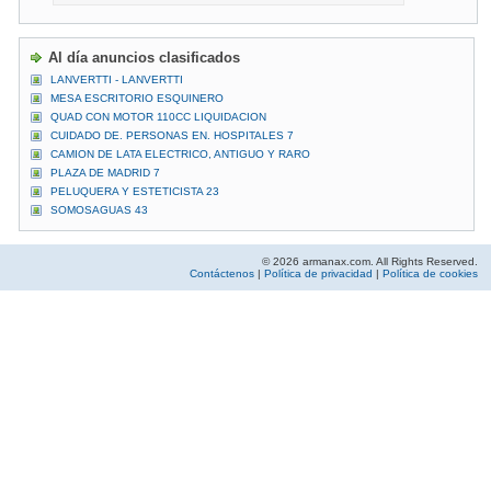
Al día anuncios clasificados
LANVERTTI - LANVERTTI
MESA ESCRITORIO ESQUINERO
QUAD CON MOTOR 110CC LIQUIDACION
CUIDADO DE. PERSONAS EN. HOSPITALES 7
CAMION DE LATA ELECTRICO, ANTIGUO Y RARO
PLAZA DE MADRID 7
PELUQUERA Y ESTETICISTA 23
SOMOSAGUAS 43
© 2026 armanax.com. All Rights Reserved.
Contáctenos
|
Política de privacidad
|
Política de cookies