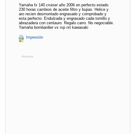
Yamaha fx 140 cruiser año 2006 en perfecto estado.
230 horas cambios de aceite filtro y bujias. Helice y
aro recien desmontado engrasado y comprobado y
esta perfecto. Endulzada y engrasado cada tornillo y
abrazadera con centauro. Regalo carro. No negociable.
Yamaha bombardier vx rxp rxt kawasaki
Impresión
Anuncio