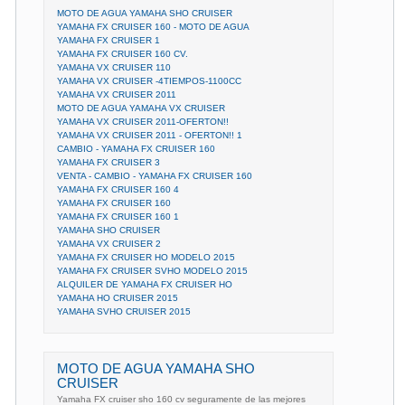
MOTO DE AGUA YAMAHA SHO CRUISER
YAMAHA FX CRUISER 160 - MOTO DE AGUA
YAMAHA FX CRUISER 1
YAMAHA FX CRUISER 160 CV.
YAMAHA VX CRUISER 110
YAMAHA VX CRUISER -4TIEMPOS-1100CC
YAMAHA VX CRUISER 2011
MOTO DE AGUA YAMAHA VX CRUISER
YAMAHA VX CRUISER 2011-OFERTON!!
YAMAHA VX CRUISER 2011 - OFERTON!! 1
CAMBIO - YAMAHA FX CRUISER 160
YAMAHA FX CRUISER 3
VENTA - CAMBIO - YAMAHA FX CRUISER 160
YAMAHA FX CRUISER 160 4
YAMAHA FX CRUISER 160
YAMAHA FX CRUISER 160 1
YAMAHA SHO CRUISER
YAMAHA VX CRUISER 2
YAMAHA FX CRUISER HO MODELO 2015
YAMAHA FX CRUISER SVHO MODELO 2015
ALQUILER DE YAMAHA FX CRUISER HO
YAMAHA HO CRUISER 2015
YAMAHA SVHO CRUISER 2015
MOTO DE AGUA YAMAHA SHO
CRUISER
Yamaha FX cruiser sho 160 cv seguramente de las mejores