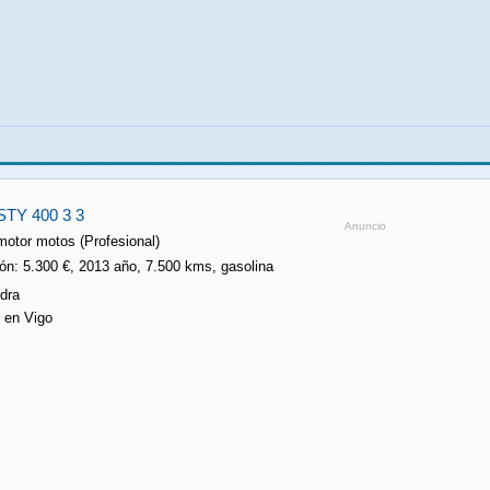
TY 400 3 3
Anuncio
motor motos (Profesional)
ón: 5.300 €, 2013 año, 7.500 kms, gasolina
dra
 en Vigo