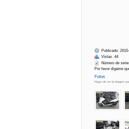
Publicado: 2015
Vistas: 44
Número de ser
Por favor dígame qu
Fotos
Haga clic en la imagen pa