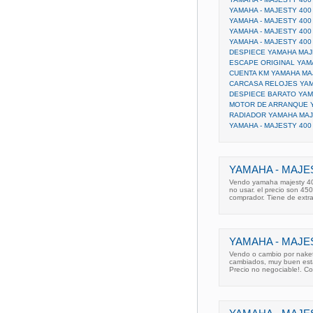
YAMAHA - MAJESTY 400
YAMAHA - MAJESTY 400
YAMAHA - MAJESTY 400
YAMAHA - MAJESTY 400
DESPIECE YAMAHA MAJE
ESCAPE ORIGINAL YAM
CUENTA KM YAMAHA MA
CARCASA RELOJES YAM
DESPIECE BARATO YAM
MOTOR DE ARRANQUE 
RADIADOR YAMAHA MAJ
YAMAHA - MAJESTY 400
YAMAHA - MAJES
Vendo yamaha majesty 40
no usar. el precio son 450
comprador. Tiene de extr
YAMAHA - MAJES
Vendo o cambio por naket,
cambiados, muy buen esta
Precio no negociable!. Co