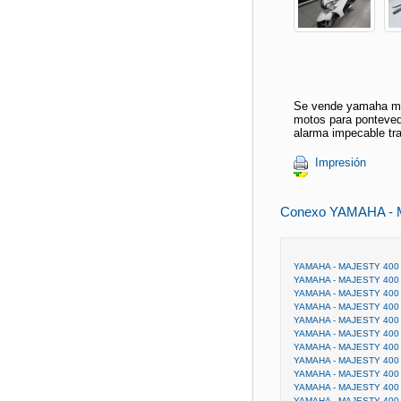
Se vende yamaha maj
motos para ponteved
alarma impecable tra
Impresión
Conexo YAMAHA - 
YAMAHA - MAJESTY 400
YAMAHA - MAJESTY 400
YAMAHA - MAJESTY 400
YAMAHA - MAJESTY 400 
YAMAHA - MAJESTY 400 
YAMAHA - MAJESTY 400 
YAMAHA - MAJESTY 400 
YAMAHA - MAJESTY 400 
YAMAHA - MAJESTY 400 
YAMAHA - MAJESTY 400
YAMAHA - MAJESTY 400