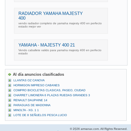
RADIADOR YAMAHA MAJESTY
400
vendo radiador completo de yamaha majesty 400 en perfecto
estado mejor ver
YAMAHA - MAJESTY 400 21
Vendo caballete valido para yamaha majesty 400 en perfecto
estado
Al día anuncios clasificados
LLANTAS OZ CANOVA
HORMIGON IMPRESO CABANES
COMPRO BICICLETAS CLASICAS, PASEO, CIUDAD
CHARRET LIMONERA 6 PLAZAS RUEDAS GRANDES 3
RENAULT DAUPHINE 14
PARAGUAS DE MADONNA
MINOLTA - XG. 1 1
LOTE DE 8 SEÑUELOS PESCA LUCIO
© 2026 armanax.com. All Rights Reserved.