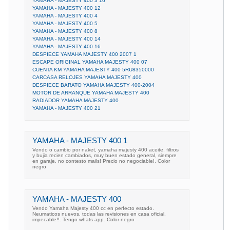
YAMAHA - MAJESTY 400 3 16
YAMAHA - MAJESTY 400 12
YAMAHA - MAJESTY 400 4
YAMAHA - MAJESTY 400 5
YAMAHA - MAJESTY 400 8
YAMAHA - MAJESTY 400 14
YAMAHA - MAJESTY 400 16
DESPIECE YAMAHA MAJESTY 400 2007 1
ESCAPE ORIGINAL YAMAHA MAJESTY 400 07
CUENTA KM YAMAHA MAJESTY 400 5RU8350000
CARCASA RELOJES YAMAHA MAJESTY 400
DESPIECE BARATO YAMAHA MAJESTY 400-2004
MOTOR DE ARRANQUE YAMAHA MAJESTY 400
RADIADOR YAMAHA MAJESTY 400
YAMAHA - MAJESTY 400 21
YAMAHA - MAJESTY 400 1
Vendo o cambio por naket, yamaha majesty 400 aceite, filtros
y bujia recien cambiados, muy buen estado general, siempre
en garaje, no contesto mails! Precio no negociable!. Color
negro
YAMAHA - MAJESTY 400
Vendo Yamaha Majesty 400 cc en perfecto estado.
Neumaticos nuevos, todas las revisiones en casa oficial.
impecable!!. Tengo whats app. Color negro