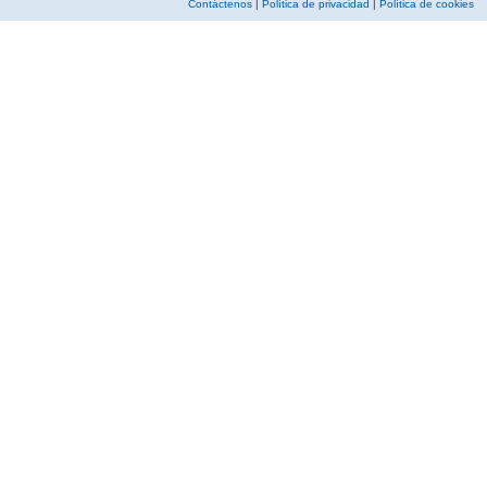
Contáctenos
|
Política de privacidad
|
Política de cookies