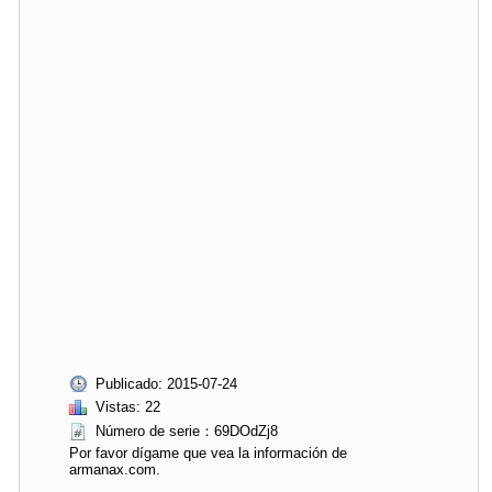
Publicado: 2015-07-24
Vistas: 22
Número de serie：69DOdZj8
Por favor dígame que vea la información de
armanax.com.