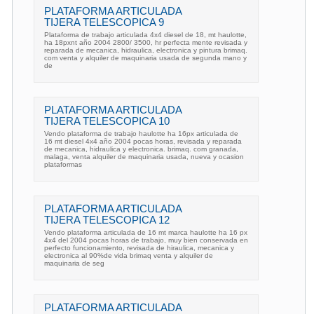
PLATAFORMA ARTICULADA
TIJERA TELESCOPICA 9
Plataforma de trabajo articulada 4x4 diesel de 18, mt haulotte,
ha 18pxnt año 2004 2800/ 3500, hr perfecta mente revisada y
reparada de mecanica, hidraulica, electronica y pintura brimaq.
com venta y alquiler de maquinaria usada de segunda mano y
de
PLATAFORMA ARTICULADA
TIJERA TELESCOPICA 10
Vendo plataforma de trabajo haulotte ha 16px articulada de
16 mt diesel 4x4 año 2004 pocas horas, revisada y reparada
de mecanica, hidraulica y electronica. brimaq. com granada,
malaga, venta alquiler de maquinaria usada, nueva y ocasion
plataformas
PLATAFORMA ARTICULADA
TIJERA TELESCOPICA 12
Vendo plataforma articulada de 16 mt marca haulotte ha 16 px
4x4 del 2004 pocas horas de trabajo, muy bien conservada en
perfecto funcionamiento, revisada de hiraulica, mecanica y
electronica al 90%de vida brimaq venta y alquiler de
maquinaria de seg
PLATAFORMA ARTICULADA