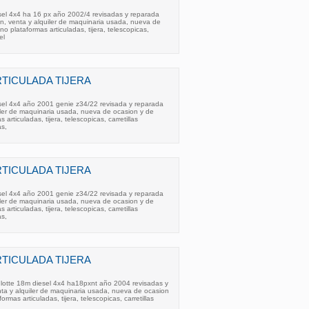
esel 4x4 ha 16 px año 2002/4 revisadas y reparada
, venta y alquiler de maquinaria usada, nueva de
 plataformas articuladas, tijera, telescopicas,
el
TICULADA TIJERA
esel 4x4 año 2001 genie z34/22 revisada y reparada
iler de maquinaria usada, nueva de ocasion y de
rticuladas, tijera, telescopicas, carretillas
as,
TICULADA TIJERA
esel 4x4 año 2001 genie z34/22 revisada y reparada
iler de maquinaria usada, nueva de ocasion y de
rticuladas, tijera, telescopicas, carretillas
as,
TICULADA TIJERA
ulotte 18m diesel 4x4 ha18pxnt año 2004 revisadas y
nta y alquiler de maquinaria usada, nueva de ocasion
mas articuladas, tijera, telescopicas, carretillas