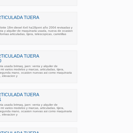
TICULADA TIJERA
ulotte 18m diesel 4x4 ha18pxnt año 2004 revisadas y
nta y alquiler de maquinaria usada, nueva de ocasion
mas articuladas, tijera, telescopicas, carretillas
TICULADA TIJERA
0
a usada brimaq, jaen: venta y alquiler de
t varios modelos y marcas, articuladas, tijera,
 segunda mano, ocasion nuevas asi como maquinaria
, elevacion y
TICULADA TIJERA
1
a usada brimaq, jaen: venta y alquiler de
t varios modelos y marcas, articuladas, tijera,
 segunda mano, ocasion nuevas asi como maquinaria
, elevacion y