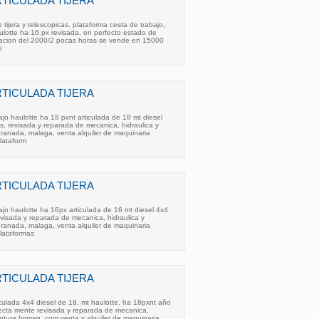
TICULADA TIJERA
 tijera y telescopicas. plataforma cesta de trabajo,
aulotte ha 16 px revisada, en perfecto estado de
acion del 2000/2 pocas horas se vende en 15000
i
TICULADA TIJERA
jo haulotte ha 18 pxnt articulada de 18 mt diesel
, revisada y reparada de mecanica, hidraulica y
granada, malaga, venta alquiler de maquinaria
lataform
TICULADA TIJERA
jo haulotte ha 16px articulada de 16 mt diesel 4x4
visada y reparada de mecanica, hidraulica y
granada, malaga, venta alquiler de maquinaria
lataformas
TICULADA TIJERA
iculada 4x4 diesel de 18, mt haulotte, ha 18pxnt año
ecta mente revisada y reparada de mecanica,
pintura brimaq. com venta y alquiler de maquinaria