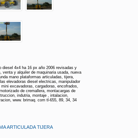
o diesel 4x4 ha 16 px año 2006 revisadas y
, venta y alquiler de maquinaria usada, nueva
nda mano plataformas articuladas, tijera,
llas elevadoras diesel electricas, manipulador
, mini excavadoras, cargadoras, encofrados,
motorizado de cremallera, montacargas de
ruccion, indutria, montaje , intalacion,
acion, www. brimaq. com tl-655, 89, 34, 34
MA ARTICULADA TIJERA