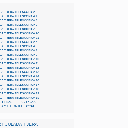
DA TIJERA TELESCOPICA
A TIJERA TELESCOPICA 1
A TIJERA TELESCOPICA 2
A TIJERA TELESCOPICA 3
A TIJERA TELESCOPICA 8
A TIJERA TELESCOPICA 20
A TIJERA TELESCOPICA 21
A TIJERA TELESCOPICA 5
A TIJERA TELESCOPICA 6
A TIJERA TELESCOPICA 7
A TIJERA TELESCOPICA 9
A TIJERA TELESCOPICA 10
A TIJERA TELESCOPICA 11
A TIJERA TELESCOPICA 12
A TIJERA TELESCOPICA 13
A TIJERA TELESCOPICA 14
A TIJERA TELESCOPICA 16
A TIJERA TELESCOPICA 17
A TIJERA TELESCOPICA 18
A TIJERA TELESCOPICA 19
A TIJERA TELESCOPICA 15
TIJERAS TELESCOPICAS
A Y TIJERA TELESCOPI
TICULADA TIJERA