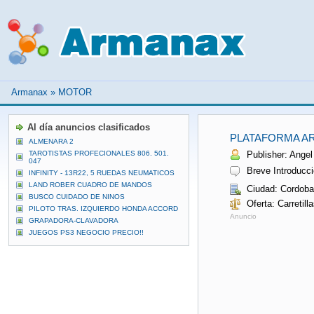
Armanax
»
MOTOR
Al día anuncios clasificados
PLATAFORMA AR
ALMENARA 2
TAROTISTAS PROFECIONALES 806. 501.
Publisher: Angel
047
Breve Introducci
INFINITY - 13R22, 5 RUEDAS NEUMATICOS
LAND ROBER CUADRO DE MANDOS
Ciudad: Cordoba
BUSCO CUIDADO DE NINOS
Oferta: Carretil
PILOTO TRAS. IZQUIERDO HONDA ACCORD
Anuncio
GRAPADORA-CLAVADORA
JUEGOS PS3 NEGOCIO PRECIO!!