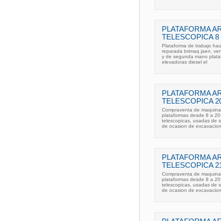
PLATAFORMA AR
TELESCOPICA 8
Plataforma de trabajo ha
reparada brimaq jaen, ve
y de segunda mano platafor
elevadoras diesel el
PLATAFORMA AR
TELESCOPICA 2
Compraventa de maquinari
plataformas desde 8 a 20 m
telescopicas, usadas de
de ocasion de excavacion
PLATAFORMA AR
TELESCOPICA 2
Compraventa de maquinari
plataformas desde 8 a 20 m
telescopicas, usadas de
de ocasion de excavacion