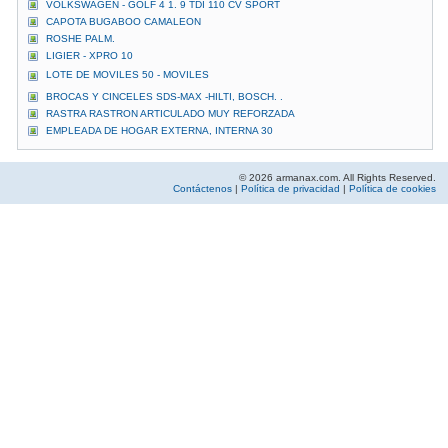
VOLKSWAGEN - GOLF 4 1. 9 TDI 110 CV SPORT
CAPOTA BUGABOO CAMALEON
ROSHE PALM.
LIGIER - XPRO 10
LOTE DE MOVILES 50 - MOVILES
BROCAS Y CINCELES SDS-MAX -HILTI, BOSCH. .
RASTRA RASTRON ARTICULADO MUY REFORZADA
EMPLEADA DE HOGAR EXTERNA, INTERNA 30
© 2026 armanax.com. All Rights Reserved.
Contáctenos
|
Política de privacidad
|
Política de cookies