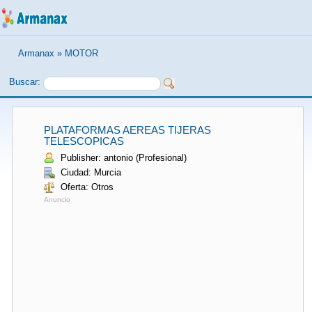
Armanax
»
MOTOR
Buscar:
PLATAFORMAS AEREAS TIJERAS
TELESCOPICAS
Publisher: antonio (Profesional)
Ciudad: Murcia
Oferta: Otros
Anuncio