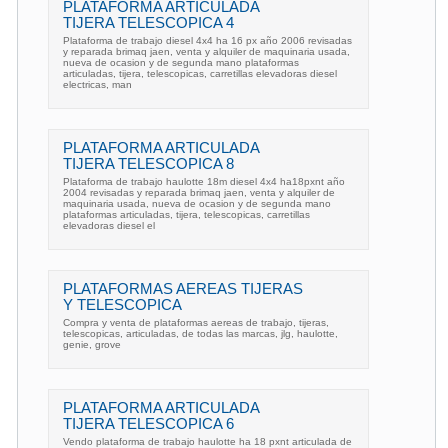
PLATAFORMA ARTICULADA
TIJERA TELESCOPICA 4
Plataforma de trabajo diesel 4x4 ha 16 px año 2006 revisadas
y reparada brimaq jaen, venta y alquiler de maquinaria usada,
nueva de ocasion y de segunda mano plataformas
articuladas, tijera, telescopicas, carretillas elevadoras diesel
electricas, man
PLATAFORMA ARTICULADA
TIJERA TELESCOPICA 8
Plataforma de trabajo haulotte 18m diesel 4x4 ha18pxnt año
2004 revisadas y reparada brimaq jaen, venta y alquiler de
maquinaria usada, nueva de ocasion y de segunda mano
plataformas articuladas, tijera, telescopicas, carretillas
elevadoras diesel el
PLATAFORMAS AEREAS TIJERAS
Y TELESCOPICA
Compra y venta de plataformas aereas de trabajo, tijeras,
telescopicas, articuladas, de todas las marcas, jlg, haulotte,
genie, grove
PLATAFORMA ARTICULADA
TIJERA TELESCOPICA 6
Vendo plataforma de trabajo haulotte ha 18 pxnt articulada de