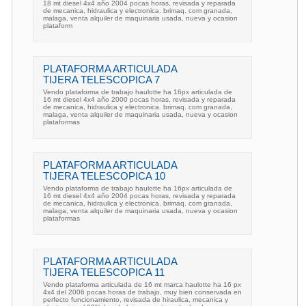
18 mt diesel 4x4 año 2004 pocas horas, revisada y reparada
de mecanica, hidraulica y electronica. brimaq. com granada,
malaga, venta alquiler de maquinaria usada, nueva y ocasion
plataform
PLATAFORMA ARTICULADA
TIJERA TELESCOPICA 7
Vendo plataforma de trabajo haulotte ha 16px articulada de
16 mt diesel 4x4 año 2000 pocas horas, revisada y reparada
de mecanica, hidraulica y electronica. brimaq. com granada,
malaga, venta alquiler de maquinaria usada, nueva y ocasion
plataformas
PLATAFORMA ARTICULADA
TIJERA TELESCOPICA 10
Vendo plataforma de trabajo haulotte ha 16px articulada de
16 mt diesel 4x4 año 2004 pocas horas, revisada y reparada
de mecanica, hidraulica y electronica. brimaq. com granada,
malaga, venta alquiler de maquinaria usada, nueva y ocasion
plataformas
PLATAFORMA ARTICULADA
TIJERA TELESCOPICA 11
Vendo plataforma articulada de 16 mt marca haulotte ha 16 px
4x4 del 2006 pocas horas de trabajo, muy bien conservada en
perfecto funcionamiento, revisada de hiraulica, mecanica y