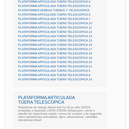
PLATAFORMA ARTICULADA TIJERA TELESCOPICA 4
PLATAFORMA ARTICULADA TIJERA TELESCOPICA 8
PLATAFORMAS AEREAS TIJERAS Y TELESCOPICA
PLATAFORMA ARTICULADA TIJERA TELESCOPICA 6
PLATAFORMA ARTICULADA TIJERA TELESCOPICA 7
PLATAFORMA ARTICULADA TIJERA TELESCOPICA 10
PLATAFORMA ARTICULADA TIJERA TELESCOPICA 11
PLATAFORMA ARTICULADA TIJERA TELESCOPICA 12
PLATAFORMA ARTICULADA TIJERA TELESCOPICA 13
PLATAFORMA ARTICULADA TIJERA TELESCOPICA 15
PLATAFORMA ARTICULADA TIJERA TELESCOPICA 16
PLATAFORMA ARTICULADA TIJERA TELESCOPICA 17
PLATAFORMA ARTICULADA TIJERA TELESCOPICA 18
PLATAFORMA ARTICULADA TIJERA TELESCOPICA 19
PLATAFORMA ARTICULADA TIJERA TELESCOPICA 20
PLATAFORMA ARTICULADA TIJERA TELESCOPICA 21
PLATAFORMA ARTICULADA TIJERA TELESCOPICA 5
PLATAFORMA ARTICULADA TIJERA TELESCOPICA 9
PLATAFORMA ARTICULADA TIJERA TELESCOPICA 14
PLATAFORMA ARTICULADA
TIJERA TELESCOPICA
Plataforma de trabajo diesel 4x4 ha 16 px año 2002/4
revisadas y reparada 14000-15500e brimaq jaen, venta y
alquiler de maquinaria usada, nueva de ocasion y de segunda
mano plataformas articuladas, tijera, telescopicas, carretillas
elevadoras diesel