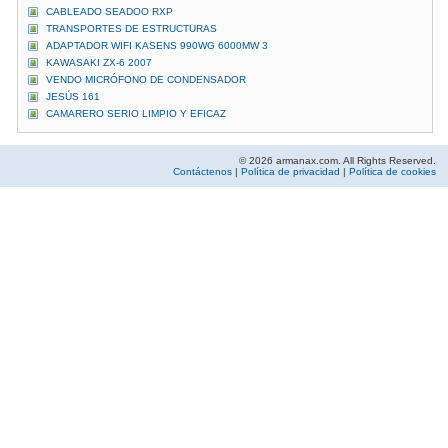
CABLEADO SEADOO RXP
TRANSPORTES DE ESTRUCTURAS
ADAPTADOR WIFI KASENS 990WG 6000MW 3
KAWASAKI ZX-6 2007
VENDO MICRÓFONO DE CONDENSADOR
JESÚS 161
CAMARERO SERIO LIMPIO Y EFICAZ
© 2026 armanax.com. All Rights Reserved.
Contáctenos
|
Política de privacidad
|
Política de cookies