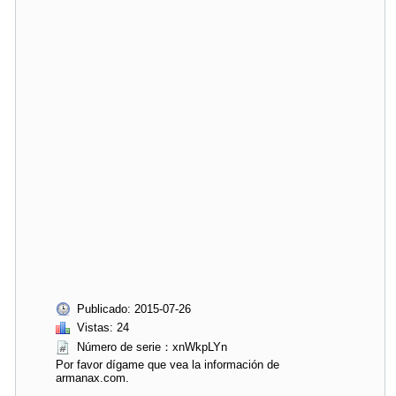
Publicado: 2015-07-26
Vistas: 24
Número de serie：xnWkpLYn
Por favor dígame que vea la información de
armanax.com.