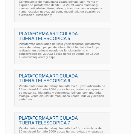
Compraventa de maquinaria usada brimaq, jaen: venta y
alquiler de plataformas desde 8 a 20 mt varios modelos y
marcas, articuladas, tijera, telescopicas, usadas de segunda
mano, ocasion nuevas asi como maquinaria de ocasion de
excavacion, elevacion y
PLATAFORMA ARTICULADA
TIJERA TELESCOPICA 5
Plataformas articuladas de tijera y telescopicas. plataforma
cesta de trabajo, pio pio de altura 16 mt haulotte ha 16 px
revisada, en perfecto estado de funcionamiento y
conservacion del 2000/2 pocas horas se vende en 15000
euros brimaq venta y alqui
PLATAFORMA ARTICULADA
TIJERA TELESCOPICA 6
Vendo plataforma de trabajo haulotte ha 18 pxnt articulada de
18 mt diesel 4x4 año 2004 pocas horas, revisada y reparada
de mecanica, hidraulica y electronica. brimaq. com granada,
malaga, venta alquiler de maquinaria usada, nueva y ocasion
plataform
PLATAFORMA ARTICULADA
TIJERA TELESCOPICA 7
Vendo plataforma de trabajo haulotte ha 16px articulada de
16 mt diesel 4x4 año 2000 pocas horas, revisada y reparada