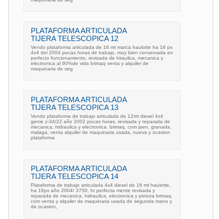
PLATAFORMA ARTICULADA
TIJERA TELESCOPICA 12
Vendo plataforma articulada de 16 mt marca haulotte ha 16 px
4x4 del 2004 pocas horas de trabajo, muy bien conservada en
perfecto funcionamiento, revisada de hiraulica, mecanica y
electronica al 90%de vida brimaq venta y alquiler de
maquinaria de seg
PLATAFORMA ARTICULADA
TIJERA TELESCOPICA 13
Vendo plataforma de trabajo articulada de 12mt diesel 4x4
genie z-34/22 año 2002 pocas horas, revisada y reparada de
mecanica, hidraulica y electronica. brimaq. com jaen, granada,
malaga, venta alquiler de maquinaria usada, nueva y ocasion
plataforma
PLATAFORMA ARTICULADA
TIJERA TELESCOPICA 14
Plataforma de trabajo articulada 4x4 diesel de 16 mt haulotte,
ha 16px año 2004/ 3750, hr perfecta mente revisada y
reparada de mecanica, hidraulica, electronica y pintura brimaq.
com venta y alquiler de maquinaria usada de segunda mano y
de ocasion,