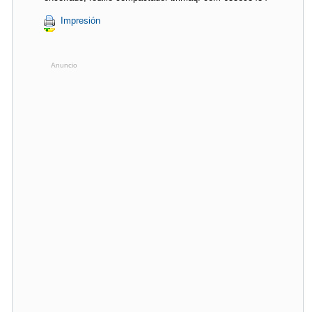
Impresión
Anuncio