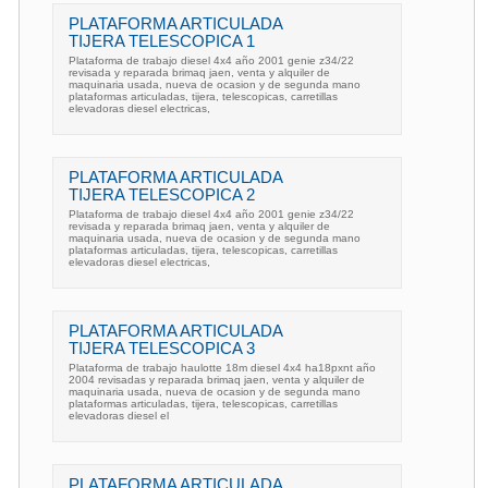
PLATAFORMA ARTICULADA
TIJERA TELESCOPICA 1
Plataforma de trabajo diesel 4x4 año 2001 genie z34/22
revisada y reparada brimaq jaen, venta y alquiler de
maquinaria usada, nueva de ocasion y de segunda mano
plataformas articuladas, tijera, telescopicas, carretillas
elevadoras diesel electricas,
PLATAFORMA ARTICULADA
TIJERA TELESCOPICA 2
Plataforma de trabajo diesel 4x4 año 2001 genie z34/22
revisada y reparada brimaq jaen, venta y alquiler de
maquinaria usada, nueva de ocasion y de segunda mano
plataformas articuladas, tijera, telescopicas, carretillas
elevadoras diesel electricas,
PLATAFORMA ARTICULADA
TIJERA TELESCOPICA 3
Plataforma de trabajo haulotte 18m diesel 4x4 ha18pxnt año
2004 revisadas y reparada brimaq jaen, venta y alquiler de
maquinaria usada, nueva de ocasion y de segunda mano
plataformas articuladas, tijera, telescopicas, carretillas
elevadoras diesel el
PLATAFORMA ARTICULADA