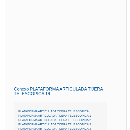
Conexo PLATAFORMA ARTICULADA TIJERA
TELESCOPICA 19
PLATAFORMA ARTICULADA TIJERA TELESCOPICA
PLATAFORMA ARTICULADA TIJERA TELESCOPICA 1
PLATAFORMA ARTICULADA TIJERA TELESCOPICA 2
PLATAFORMA ARTICULADA TIJERA TELESCOPICA 3
PLATAFORMA ARTICULADA TIJERA TELESCOPICA 4