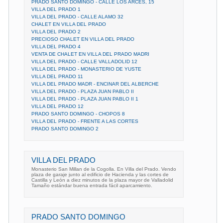
PRADO SANTO DOMINGO - CALLE LOS ARCES, 15
VILLA DEL PRADO 1
VILLA DEL PRADO - CALLE ALAMO 32
CHALET EN VILLA DEL PRADO
VILLA DEL PRADO 2
PRECIOSO CHALET EN VILLA DEL PRADO
VILLA DEL PRADO 4
VENTA DE CHALET EN VILLA DEL PRADO MADRI
VILLA DEL PRADO - CALLE VALLADOLID 12
VILLA DEL PRADO - MONASTERIO DE YUSTE
VILLA DEL PRADO 11
VILLA DEL PRADO MADR - ENCINAR DEL ALBERCHE
VILLA DEL PRADO - PLAZA JUAN PABLO II
VILLA DEL PRADO - PLAZA JUAN PABLO II 1
VILLA DEL PRADO 12
PRADO SANTO DOMINGO - CHOPOS 8
VILLA DEL PRADO - FRENTE A LAS CORTES
PRADO SANTO DOMINGO 2
VILLA DEL PRADO
Monasterio San Millan de la Cogolla. En Villa del Prado. Vendo
plaza de garaje junto al edificio de Hacienda y las cortes de
Castilla y León a diez minutos de la plaza mayor de Valladolid
Tamaño estándar buena entrada fácil aparcamiento.
PRADO SANTO DOMINGO