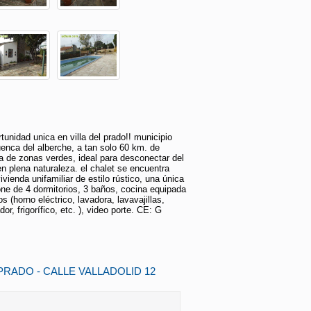
tunidad unica en villa del prado!! municipio
uenca del alberche, a tan solo 60 km. de
a de zonas verdes, ideal para desconectar del
n plena naturaleza. el chalet se encuentra
ivienda unifamiliar de estilo rústico, una única
ne de 4 dormitorios, 3 baños, cocina equipada
 (horno eléctrico, lavadora, lavavajillas,
r, frigorífico, etc. ), video porte. CE: G
 PRADO - CALLE VALLADOLID 12