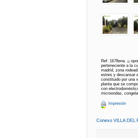
Ref: 1678ena. ¡¡ opor
perteneciente a la c
madrid, zona rodead
estres y descansar e
constituido por una v
planta que se compo
con electrodomésticos
microondas, congelado
Impresión
Conexo VILLA DEL