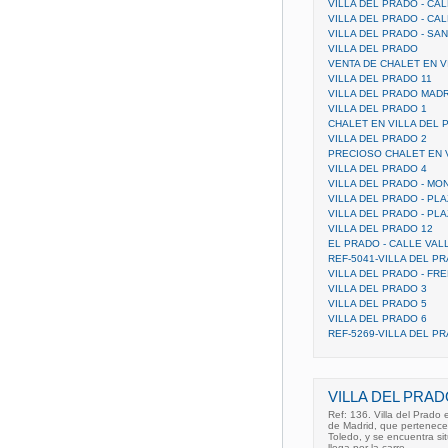
VILLA DEL PRADO - CA
VILLA DEL PRADO - CAL
VILLA DEL PRADO - SA
VILLA DEL PRADO
VENTA DE CHALET EN V
VILLA DEL PRADO 11
VILLA DEL PRADO MADR
VILLA DEL PRADO 1
CHALET EN VILLA DEL 
VILLA DEL PRADO 2
PRECIOSO CHALET EN 
VILLA DEL PRADO 4
VILLA DEL PRADO - MO
VILLA DEL PRADO - PLA
VILLA DEL PRADO - PLA
VILLA DEL PRADO 12
EL PRADO - CALLE VALL
REF-5041-VILLA DEL P
VILLA DEL PRADO - FR
VILLA DEL PRADO 3
VILLA DEL PRADO 5
VILLA DEL PRADO 6
REF-5269-VILLA DEL P
VILLA DEL PRAD
Ref: 136. Villa del Prado
de Madrid, que pertenece 
Toledo, y se encuentra si
llega por la carre