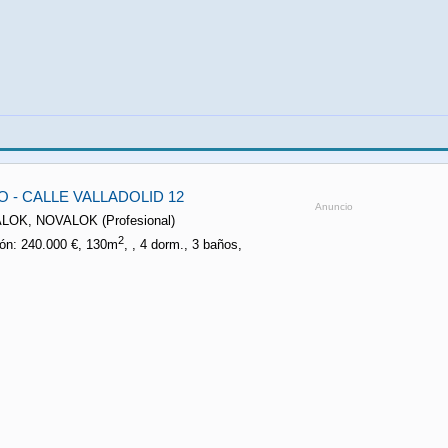
O - CALLE VALLADOLID 12
Anuncio
ALOK, NOVALOK (Profesional)
2
ón: 240.000 €, 130m
, , 4 dorm., 3 baños,