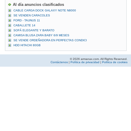
Al día anuncios clasificados
CABLE CARGA DOCK GALAXY NOTE N8000
SE VENDEN CARACOLES
FORD - TAUNUS 11
CABALLETE 14
SOFÁ ELEGANTE Y BARATO
CAMISA BLUSA ZARA BABY 6/9 MESES
SE VENDE ORDEÑADORA EN PERFECTAS CONDICI
HDD HITACHI 80GB
© 2026 armanax.com. All Rights Reserved.
Contáctenos
|
Política de privacidad
|
Política de cookies