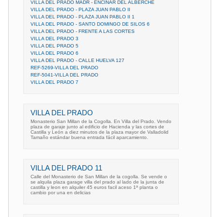
VILLA DEL PRADO MADR - ENCINAR DEL ALBERCHE
VILLA DEL PRADO - PLAZA JUAN PABLO II
VILLA DEL PRADO - PLAZA JUAN PABLO II 1
VILLA DEL PRADO - SANTO DOMINGO DE SILOS 6
VILLA DEL PRADO - FRENTE A LAS CORTES
VILLA DEL PRADO 3
VILLA DEL PRADO 5
VILLA DEL PRADO 6
VILLA DEL PRADO - CALLE HUELVA 127
REF-5269-VILLA DEL PRADO
REF-5041-VILLA DEL PRADO
VILLA DEL PRADO 7
VILLA DEL PRADO
Monasterio San Millan de la Cogolla. En Villa del Prado. Vendo
plaza de garaje junto al edificio de Hacienda y las cortes de
Castilla y León a diez minutos de la plaza mayor de Valladolid
Tamaño estándar buena entrada fácil aparcamiento.
VILLA DEL PRADO 11
Calle del Monasterio de San Millan de la cogolla. Se vende o
se alquila plaza garage villa del prado al lado de la junta de
castilla y leon en alquiler 45 euros facil aceso 1ª planta o
cambio por una en delicias