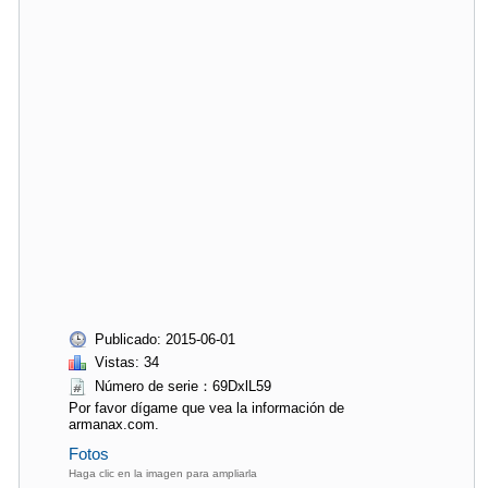
Publicado: 2015-06-01
Vistas: 34
Número de serie：69DxlL59
Por favor dígame que vea la información de
armanax.com.
Fotos
Haga clic en la imagen para ampliarla