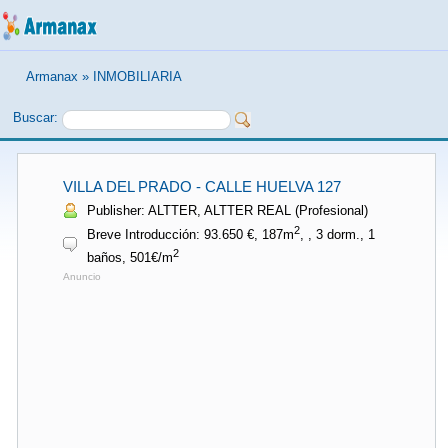
Armanax
»
INMOBILIARIA
Buscar:
VILLA DEL PRADO - CALLE HUELVA 127
Publisher: ALTTER, ALTTER REAL (Profesional)
2
Breve Introducción: 93.650 €, 187m
, , 3 dorm., 1
2
baños, 501€/m
Anuncio