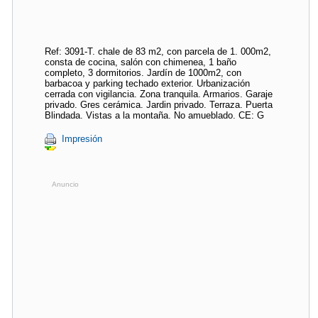
Ref: 3091-T. chale de 83 m2, con parcela de 1. 000m2,
consta de cocina, salón con chimenea, 1 baño
completo, 3 dormitorios. Jardín de 1000m2, con
barbacoa y parking techado exterior. Urbanización
cerrada con vigilancia. Zona tranquila. Armarios. Garaje
privado. Gres cerámica. Jardin privado. Terraza. Puerta
Blindada. Vistas a la montaña. No amueblado. CE: G
Impresión
Anuncio