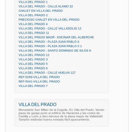
VILLA DEL PRADO 1
VILLA DEL PRADO - CALLE ALAMO 32
CHALET EN VILLA DEL PRADO
VILLA DEL PRADO 2
PRECIOSO CHALET EN VILLA DEL PRADO
VILLA DEL PRADO 4
VILLA DEL PRADO - CALLE VALLADOLID 12
VILLA DEL PRADO 11
VILLA DEL PRADO MADR - ENCINAR DEL ALBERCHE
VILLA DEL PRADO - PLAZA JUAN PABLO II
VILLA DEL PRADO - PLAZA JUAN PABLO II 1
VILLA DEL PRADO - SANTO DOMINGO DE SILOS 6
VILLA DEL PRADO 12
VILLA DEL PRADO 3
VILLA DEL PRADO 5
VILLA DEL PRADO 6
VILLA DEL PRADO - CALLE HUELVA 127
REF-5269-VILLA DEL PRADO
REF-5041-VILLA DEL PRADO
VILLA DEL PRADO 7
VILLA DEL PRADO
Monasterio San Millan de la Cogolla. En Villa del Prado. Vendo
plaza de garaje junto al edificio de Hacienda y las cortes de
Castilla y León a diez minutos de la plaza mayor de Valladolid
Tamaño estándar buena entrada fácil aparcamiento.