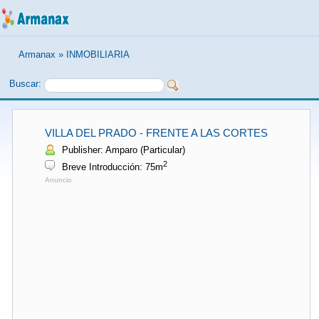
Armanax
»
INMOBILIARIA
Buscar:
VILLA DEL PRADO - FRENTE A LAS CORTES
Publisher: Amparo (Particular)
2
Breve Introducción: 75m
Anuncio