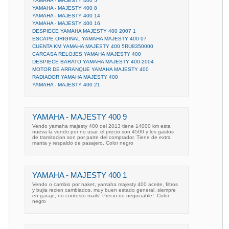
YAMAHA - MAJESTY 400 5
YAMAHA - MAJESTY 400 8
YAMAHA - MAJESTY 400 14
YAMAHA - MAJESTY 400 16
DESPIECE YAMAHA MAJESTY 400 2007 1
ESCAPE ORIGINAL YAMAHA MAJESTY 400 07
CUENTA KM YAMAHA MAJESTY 400 5RU8350000
CARCASA RELOJES YAMAHA MAJESTY 400
DESPIECE BARATO YAMAHA MAJESTY 400-2004
MOTOR DE ARRANQUE YAMAHA MAJESTY 400
RADIADOR YAMAHA MAJESTY 400
YAMAHA - MAJESTY 400 21
YAMAHA - MAJESTY 400 9
Vendo yamaha majesty 400 del 2013 tiene 14000 km esta
nueva la vendo por no usar. el precio son 4500 y los gastos
de tramitacion son por parte del comprador. Tiene de extra
manta y respaldo de pasajero. Color negro
YAMAHA - MAJESTY 400 1
Vendo o cambio por naket, yamaha majesty 400 aceite, filtros
y bujia recien cambiados, muy buen estado general, siempre
en garaje, no contesto mails! Precio no negociable!. Color
negro