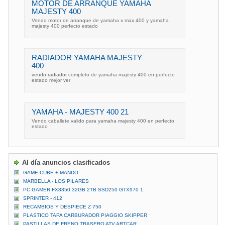
MOTOR DE ARRANQUE YAMAHA
MAJESTY 400
Vendo motor de arranque de yamaha x max 400 y yamaha
majesty 400 perfecto estado
RADIADOR YAMAHA MAJESTY
400
vendo radiador completo de yamaha majesty 400 en perfecto
estado mejor ver
YAMAHA - MAJESTY 400 21
Vendo caballete valido para yamaha majesty 400 en perfecto
estado
Al día anuncios clasificados
GAME CUBE + MANDO
MARBELLA - LOS PILARES
PC GAMER FX8350 32GB 2TB SSD250 GTX970 1
SPRINTER - 412
RECAMBIOS Y DESPIECE Z 750
PLASTICO TAPA CARBURADOR PIAGGIO SKIPPER
PASTILLAS DE FRENO TRASERO ATV ARTCAR, ,