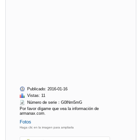
Publicado: 2016-01-16
Vistas: 11
Número de serie：G0lNm5mG
Por favor dígame que vea la información de
armanax.com.
Fotos
Haga clic en la imagen para ampliarla