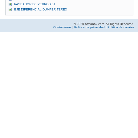
PASEADOR DE PERROS 51
EJE DIFERENCIAL DUMPER TEREX
© 2026 armanax.com. All Rights Reserved.
Contáctenos
|
Política de privacidad
|
Política de cookies