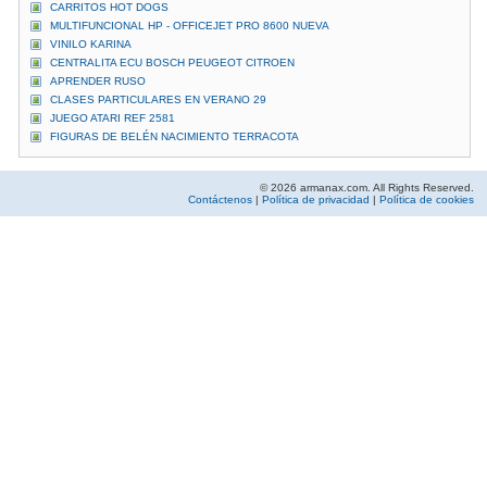
CARRITOS HOT DOGS
MULTIFUNCIONAL HP - OFFICEJET PRO 8600 NUEVA
VINILO KARINA
CENTRALITA ECU BOSCH PEUGEOT CITROEN
APRENDER RUSO
CLASES PARTICULARES EN VERANO 29
JUEGO ATARI REF 2581
FIGURAS DE BELÉN NACIMIENTO TERRACOTA
© 2026 armanax.com. All Rights Reserved.
Contáctenos
|
Política de privacidad
|
Política de cookies