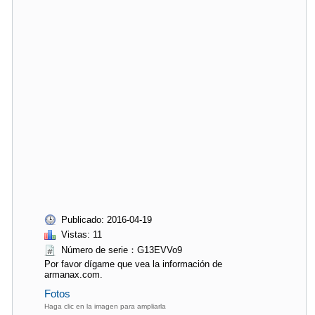
Publicado: 2016-04-19
Vistas: 11
Número de serie：G13EVVo9
Por favor dígame que vea la información de
armanax.com.
Fotos
Haga clic en la imagen para ampliarla