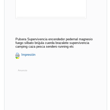
Pulsera Supervivencia encendedor pedernal magnesio
fuego silbato brújula cuerda brazalete supervivencia
camping caza pesca sendero running etc
Impresión
Anuncio