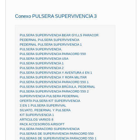
Conexo PULSERA SUPERVIVENCIA 3
PULSERA SUPERVIVENCIA BEAR GYLLS PARACOR
PEDERNAL PULSERA SUPERVIVENCIA
PEDERNAL PULSERA SUPERVIVENCIA 1
PULSERA SUPERVIVENCIA.
PULSERA SUPERVIVENCIA PARACORD 550
PULSERA SUPERVIVENCIA USA
PULSERA SUPERVIVENCIA 1
PULSERA SUPERVIVENCIA 2
PULSERA SUPERVIVENCIA Y AVENTURA 4 EN 1
PULSERA SUPERVIVENCIA Y ROPA MILITAR
PULSERA SUPERVIVENCIA PARACORD 550 1
PULSERA SUPERVIVENCIA BRÚJULA, PEDERNAL
PULSERA SUPERVIVENCIA PARACORD 550 2
SUPERVIVENCIA PULSERA PEDERNAL
OFERTA PULSERA KIT SUPERVIVENCIA
3 EN 1 PULSERA SUPERVIVAL
SILVATO, PEDERNAL Y PULSERA
KIT SUPERVIVENCIA 1
ARTICULOS VARIOS 8
PACK ACCESORIOS AIRSOFT
PULSERA PARACORD SUPERVIVENCIA
PULSERAS DE SUPERVIVENCIA PARACORD 550
PULSERAS DE SUPERVIVENCIA PARACORD 550 1