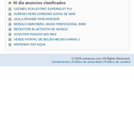
Al día anuncios clasificados
COCHES SCALEXTRIC SUPERSLOT FLY
SURFSKI FENN CARBONO KAYAK DE MAR
JAULA GRANDE PARA ROEDOR
MODULO BMW BM54, RADIO PREFESIONAL BMW
RECEOTOR BLUETOOTH DE MUSICA
SCOOTER PIAGGIO BIG MAX
VENDO PORTAL DE BELÉN HECHO A MANO 1
NINTENDO 3DS AQUA
© 2026 armanax.com. All Rights Reserved.
Contáctenos
|
Política de privacidad
|
Política de cookies