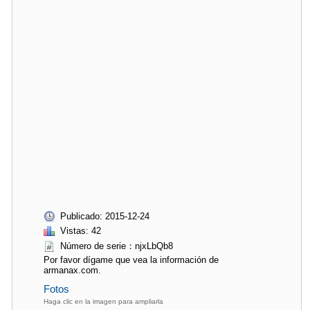
Publicado: 2015-12-24
Vistas: 42
Número de serie：njxLbQb8
Por favor dígame que vea la información de
armanax.com.
Fotos
Haga clic en la imagen para ampliarla