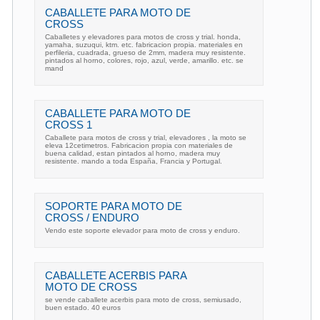
CABALLETE PARA MOTO DE
CROSS
Caballetes y elevadores para motos de cross y trial. honda,
yamaha, suzuqui, ktm. etc. fabricacion propia. materiales en
perfileria, cuadrada, grueso de 2mm, madera muy resistente.
pintados al horno, colores, rojo, azul, verde, amarillo. etc. se
mand
CABALLETE PARA MOTO DE
CROSS 1
Caballete para motos de cross y trial, elevadores , la moto se
eleva 12cetimetros. Fabricacion propia con materiales de
buena calidad, estan pintados al horno, madera muy
resistente. mando a toda España, Francia y Portugal.
SOPORTE PARA MOTO DE
CROSS / ENDURO
Vendo este soporte elevador para moto de cross y enduro.
CABALLETE ACERBIS PARA
MOTO DE CROSS
se vende caballete acerbis para moto de cross, semiusado,
buen estado. 40 euros